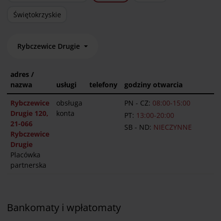
Świętokrzyskie
Rybczewice Drugie
adres /
nazwa
usługi
telefony
godziny otwarcia
Rybczewice
obsługa
PN - CZ:
08:00-15:00
Drugie 120,
konta
PT:
13:00-20:00
21-066
SB - ND:
NIECZYNNE
Rybczewice
Drugie
Placówka
partnerska
Bankomaty i wpłatomaty