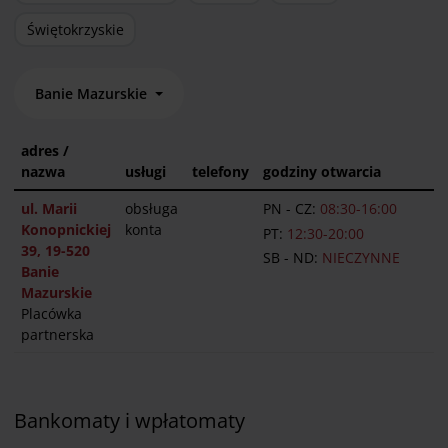
Świętokrzyskie
Banie Mazurskie
adres /
nazwa
usługi
telefony
godziny otwarcia
ul. Marii
obsługa
PN - CZ:
08:30-16:00
Konopnickiej
konta
PT:
12:30-20:00
39, 19-520
SB - ND:
NIECZYNNE
Banie
Mazurskie
Placówka
partnerska
Bankomaty i wpłatomaty