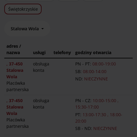
Świętokrzyskie
Stalowa Wola
adres /
nazwa
usługi
telefony
godziny otwarcia
, 37-450
obsługa
PN - PT:
08:00-19:00
Stalowa
konta
SB:
08:00-14:00
Wola
ND:
NIECZYNNE
Placówka
partnerska
, 37-450
obsługa
PN - CZ:
10:00-15:00 ,
Stalowa
konta
15:30-17:00
Wola
PT:
13:00-17:30 , 18:00-
Placówka
20:00
partnerska
SB - ND:
NIECZYNNE