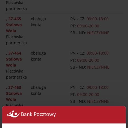
Placówka
partnerska
, 37-465
obsługa
PN - CZ:
09:00-18:00
Stalowa
konta
PT:
09:00-20:00
Wola
SB - ND:
NIECZYNNE
Placówka
partnerska
, 37-464
obsługa
PN - CZ:
09:00-18:00
Stalowa
konta
PT:
09:00-20:00
Wola
SB - ND:
NIECZYNNE
Placówka
partnerska
, 37-463
obsługa
PN - CZ:
09:00-18:00
Stalowa
konta
PT:
09:00-20:00
Wola
SB - ND:
NIECZYNNE
Placówka
partnerska
, 37-462
obsługa
PN:
10:00-15:00 , 15:30-
Stalowa
konta
17:00