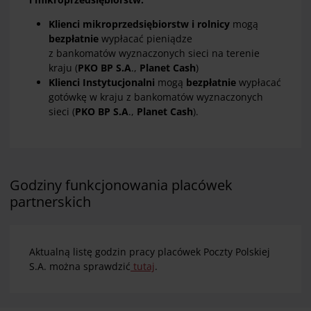
Klienci mikroprzedsiębiorstw i rolnicy
mogą
bezpłatnie
wypłacać pieniądze
z bankomatów
wyznaczonych sieci
na terenie
kraju (
PKO BP S.A
.,
Planet Cash
)
Klienci Instytucjonalni
mogą
bezpłatnie
wypłacać
gotówkę w kraju z bankomatów wyznaczonych
sieci (
PKO BP S.A
.,
Planet Cash
).
Godziny funkcjonowania placówek
partnerskich
Aktualną listę godzin pracy placówek Poczty Polskiej
S.A. można sprawdzić
tutaj
.