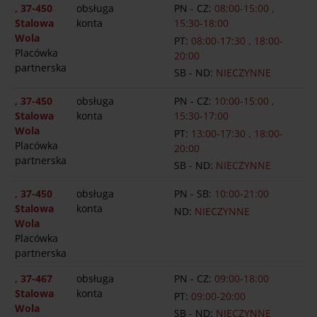
, 37-450
obsługa
PN - CZ:
08:00-15:00 ,
Stalowa
konta
15:30-18:00
Wola
PT:
08:00-17:30 , 18:00-
Placówka
20:00
partnerska
SB - ND:
NIECZYNNE
, 37-450
obsługa
PN - CZ:
10:00-15:00 ,
Stalowa
konta
15:30-17:00
Wola
PT:
13:00-17:30 , 18:00-
Placówka
20:00
partnerska
SB - ND:
NIECZYNNE
, 37-450
obsługa
PN - SB:
10:00-21:00
Stalowa
konta
ND:
NIECZYNNE
Wola
Placówka
partnerska
, 37-467
obsługa
PN - CZ:
09:00-18:00
Stalowa
konta
PT:
09:00-20:00
Wola
SB - ND:
NIECZYNNE