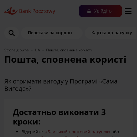
Увійдіть
Перекази за кордон
Картка до рахунку
Strona główna
UA
Пошта, сповнена користі
Пошта, сповнена користі
Як отримати вигоду у Програмі «Сама
Вигода»?
Достатньо виконати 3
кроки:
Відкрийте
«Близький поштовий рахунок»
або