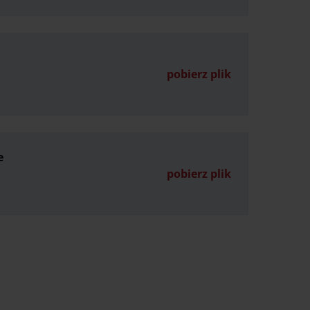
pobierz plik
e
pobierz plik