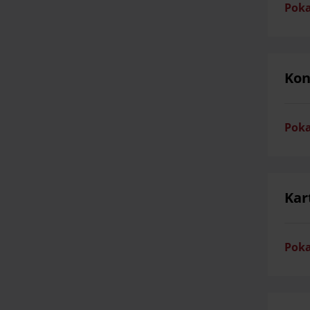
Poka
Kon
Poka
Kar
Poka