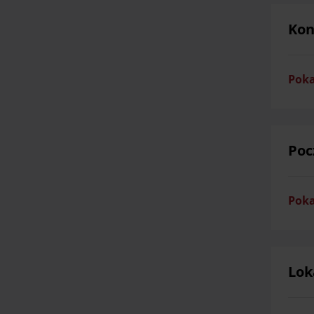
Kon
Poka
Poc
Poka
Lok