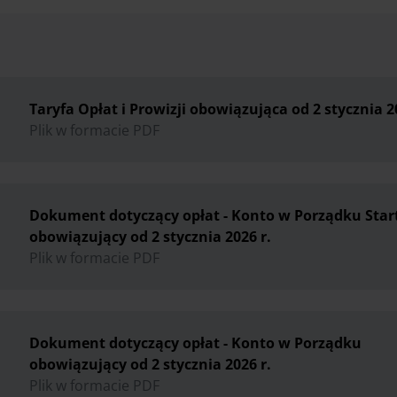
Taryfa Opłat i Prowizji obowiązująca od 2 stycznia 2
Plik w formacie PDF
Dokument dotyczący opłat - Konto w Porządku Star
obowiązujący od 2 stycznia 2026 r.
Plik w formacie PDF
Dokument dotyczący opłat - Konto w Porządku
obowiązujący od 2 stycznia 2026 r.
Plik w formacie PDF