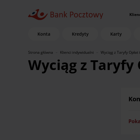
Klien
Konta
Kredyty
Karty
Strona główna
Klienci indywidualni
Wyciąg z Taryfy Opłat i
Wyciąg z Taryfy 
Kon
Poka