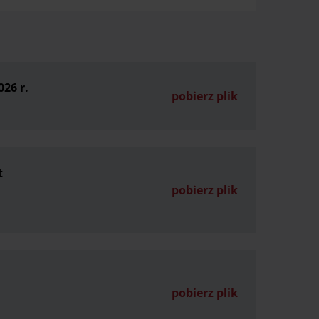
026 r.
pobierz plik
t
pobierz plik
pobierz plik