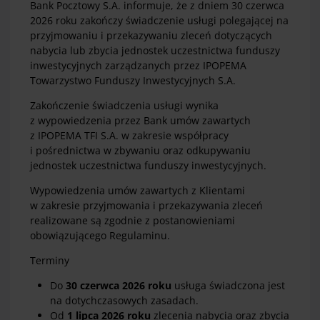
Bank Pocztowy S.A. informuje, że z dniem 30 czerwca
2026 roku zakończy świadczenie usługi polegającej na
przyjmowaniu i przekazywaniu zleceń dotyczących
nabycia lub zbycia jednostek uczestnictwa funduszy
inwestycyjnych zarządzanych przez IPOPEMA
Towarzystwo Funduszy Inwestycyjnych S.A.
Zakończenie świadczenia usługi wynika
z wypowiedzenia przez Bank umów zawartych
z IPOPEMA TFI S.A. w zakresie współpracy
i pośrednictwa w zbywaniu oraz odkupywaniu
jednostek uczestnictwa funduszy inwestycyjnych.
Wypowiedzenia umów zawartych z Klientami
w zakresie przyjmowania i przekazywania zleceń
realizowane są zgodnie z postanowieniami
obowiązującego Regulaminu.
Terminy
Do
30 czerwca 2026 roku
usługa świadczona jest
na dotychczasowych zasadach.
Od
1 lipca 2026 roku
zlecenia nabycia oraz zbycia