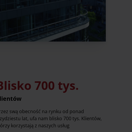
Blisko 700 tys.
lientów
rzez swą obecność na rynku od ponad
rzydziestu lat, ufa nam blisko 700 tys. Klientów,
tórzy korzystają z naszych usług