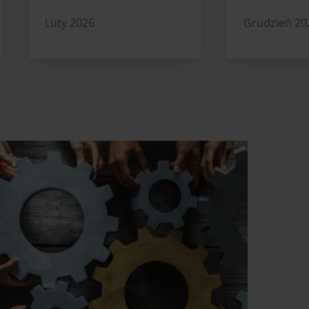
Luty 2026
Grudzień 20