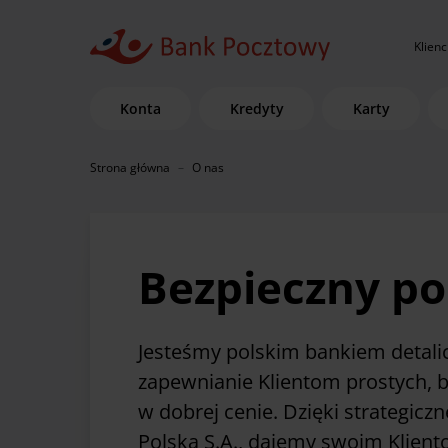
Klienc
Konta
Kredyty
Karty
Strona główna
O nas
Bezpieczny po
Jesteśmy polskim bankiem detalic
zapewnianie Klientom prostych, 
w dobrej cenie. Dzięki strategic
Polską S.A., dajemy swoim Klien