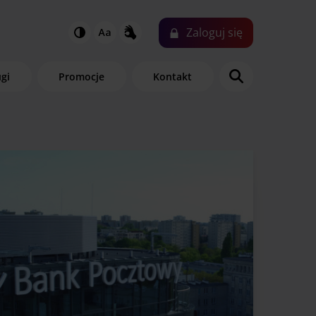
Zaloguj
się
ugi
Promocje
Kontakt