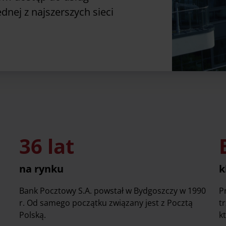
nej z najszerszych sieci
36 lat
na rynku
k
Bank Pocztowy S.A. powstał w Bydgoszczy w 1990
P
r. Od samego początku związany jest z Pocztą
t
Polską.
k