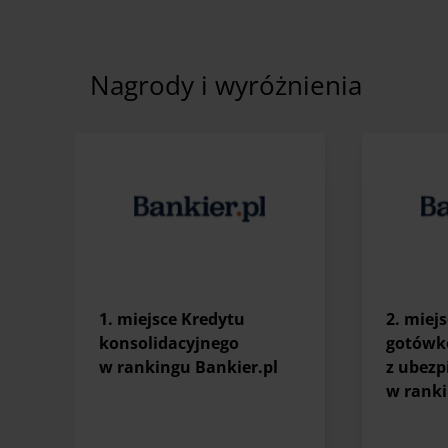
Nagrody i wyróżnienia
1. miejsce Kredytu
2. miej
konsolidacyjnego
gotówk
w rankingu Bankier.pl
z ubezp
w ranki