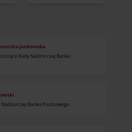
imnicka-Jankowska
nicząca Rady Nadzorczej Banku
kowski
y Nadzorczej Banku Pocztowego