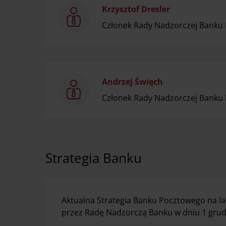
Krzysztof Dresler
Członek Rady Nadzorczej Banku
Andrzej Święch
Członek Rady Nadzorczej Banku
Strategia Banku
Aktualna Strategia Banku Pocztowego na la
przez Radę Nadzorczą Banku w dniu 1 grudn