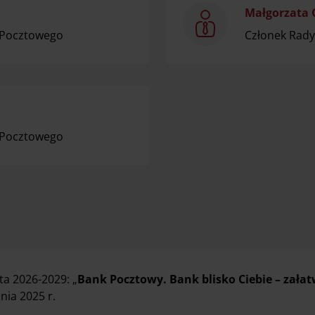
Małgorzata
 Pocztowego
Członek Rad
 Pocztowego
ta 2026-2029: „
Bank Pocztowy. Bank blisko Ciebie – załat
ia 2025 r.