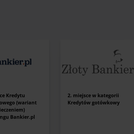
sce Kredytu
2. miejsce w kategorii
owego (wariant
Kredytów gotówkowy
ieczeniem)
ngu Bankier.pl