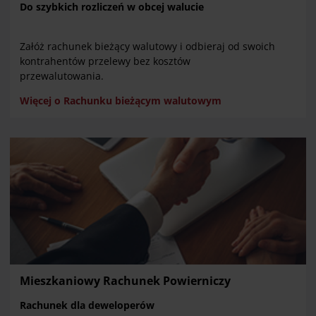
Do szybkich rozliczeń w obcej walucie
Załóż rachunek bieżący walutowy i odbieraj od swoich
kontrahentów przelewy bez kosztów
przewalutowania.
Więcej o Rachunku bieżącym walutowym
Mieszkaniowy Rachunek Powierniczy
Rachunek dla deweloperów