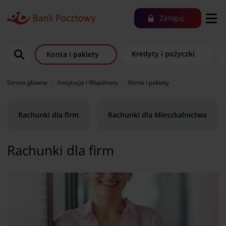
Zaloguj
Kredyty i pożyczki
Konta i pakiety
Strona główna
Instytucje i Wspólnoty
Konta i pakiety
Rachunki dla firm
Rachunki dla Mieszkalnictwa
Rachunki dla firm