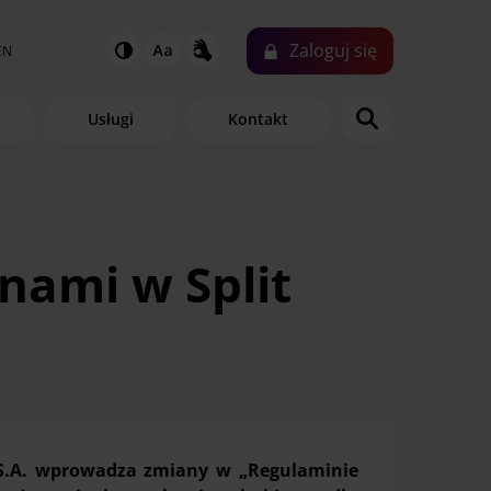
Zaloguj
się
EN
Usługi
Kontakt
nami w Split
 S.A. wprowadza zmiany w „Regulaminie