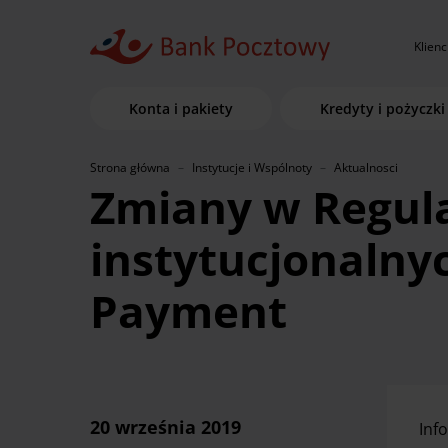
Klienc
Konta i pakiety
Kredyty i pożyczki
Strona główna
Instytucje i Wspólnoty
Aktualnosci
Zmiany w Regula
instytucjonalny
Payment
20 września 2019
Inf