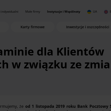
i indywidualni
Małe firmy
Instytucje i Wspólnoty
UA
Karty firmowe
Inwestycje i oszczędności
minie dla Klientów
ch w związku ze zmia
ormujemy, że
od 1 listopada 2019 roku Bank Pocztowy