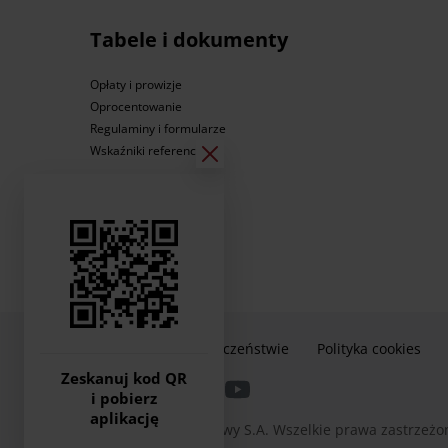
Tabele i dokumenty
Opłaty i prowizje
Oprocentowanie
Regulaminy i formularze
Wskaźniki referencyjne
Informacje o bezpieczeństwie
Polityka cookies
Zeskanuj kod QR
i pobierz
aplikację
2026 © Bank Pocztowy S.A. Wszelkie prawa zastrzeżo