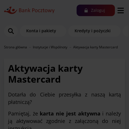
Zaloguj
Konta i pakiety
Kredyty i pożyczki
Strona główna
Instytucje i Wspólnoty
Aktywacja karty Mastercard
Aktywacja karty
Mastercard
Dotarła do Ciebie przesyłka z naszą kartą
płatniczą?
Pamiętaj, że
karta nie jest aktywna
i należy
ją aktywować zgodnie z załączoną do niej
instrukcją.