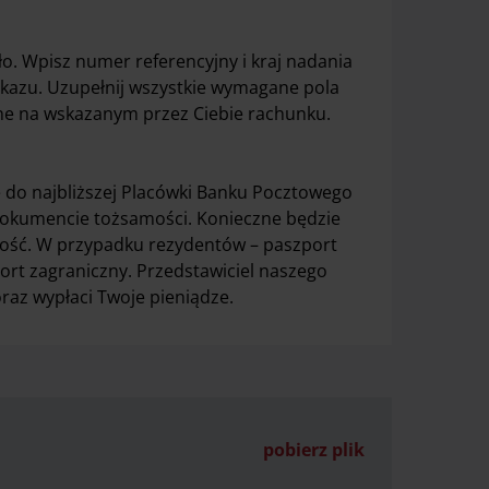
ło. Wpisz numer referencyjny i kraj nadania
ekazu. Uzupełnij wszystkie wymagane pola
ne na wskazanym przez Ciebie rachunku.
 do najbliższej Placówki Banku Pocztowego
dokumencie tożsamości. Konieczne będzie
ść. W przypadku rezydentów – paszport
ort zagraniczny. Przedstawiciel naszego
raz wypłaci Twoje pieniądze.
pobierz plik