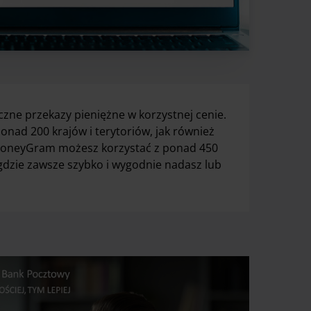
zne przekazy pieniężne w korzystnej cenie.
nad 200 krajów i terytoriów, jak również
 MoneyGram możesz korzystać z ponad 450
gdzie zawsze szybko i wygodnie nadasz lub