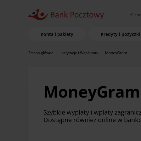
Klienc
Konta i pakiety
Kredyty i pożyczki
Strona główna
Instytucje i Wspólnoty
MoneyGram
MoneyGram
Szybkie wypłaty i wpłaty zagranic
Dostępne również online w banko