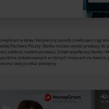
oneyGram w łatwy i bezpieczny sposób zrealizujesz zagranic
ażdej Placówce Poczty i Banku możesz wysłać przekazy do po
esz odebrać nadane przekazy. Dzięki współpracy Banku i
 punktów zlokalizowanych w różnych miejscach na świecie, 
ierzesz swój przekaz pieniężny.