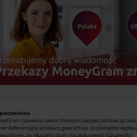
pieczeństwo
eyGram zapewnia swoim Klientom bezpieczeństwo przekazu
er Referencyjny przekazu gwarantuje, że pieniądze wypłaca
ważnionej, po okazaniu przez nią dokumentu tożsamości.