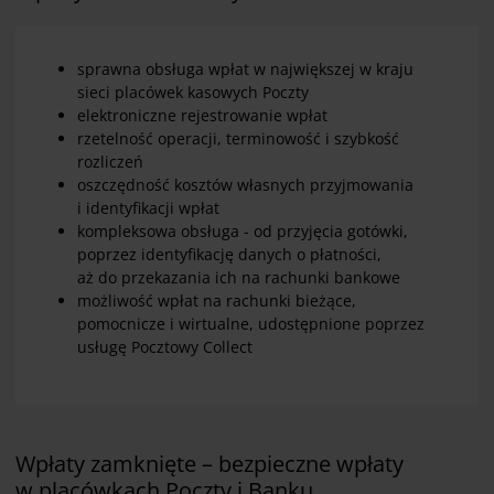
sprawna obsługa wpłat w największej w kraju
sieci placówek kasowych Poczty
elektroniczne rejestrowanie wpłat
rzetelność operacji, terminowość i szybkość
rozliczeń
oszczędność kosztów własnych przyjmowania
i identyfikacji wpłat
kompleksowa obsługa - od przyjęcia gotówki,
poprzez identyfikację danych o płatności,
aż do przekazania ich na rachunki bankowe
możliwość wpłat na rachunki bieżące,
pomocnicze i wirtualne, udostępnione poprzez
usługę Pocztowy Collect
Wpłaty zamknięte – bezpieczne wpłaty
w placówkach Poczty i Banku