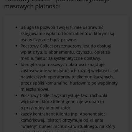
masowych płatności
usługa ta pozwoli Twojej firmie usprawnić
księgowanie wpłat od kontrahentów, którymi są
osoby fizyczne bądź prawne.
Pocztowy Collect przeznaczony jest do obsługi
wpłat z tytułu abonamentu, czynszu, opłat za
media, faktur za systematyczne dostawy.
Identyfikacja masowych płatności znajduje
zastosowanie w instytucjach różnej wielkości – od
największych operatorów telekomunikacyjnych,
przez spółki komunalne, hurtownie po wspólnoty
mieszkaniowe.
Pocztowy Collect wykorzystuje tzw. rachunki
wirtualne, które Klient generuje w oparciu
o przyznany identyfikator
każdy kontrahent Klienta (np. Abonent sieci
komórkowej, lokator) otrzymuje od Klienta
"własny" numer rachunku wirtualnego, na który