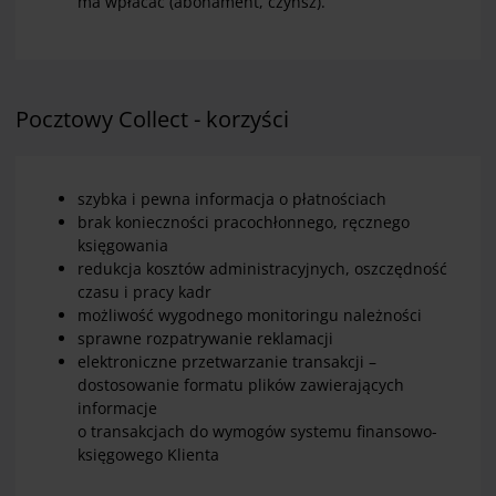
ma wpłacać (abonament, czynsz).
Pocztowy Collect - korzyści
szybka i pewna informacja o płatnościach
brak konieczności pracochłonnego, ręcznego
księgowania
redukcja kosztów administracyjnych, oszczędność
czasu i pracy kadr
możliwość wygodnego monitoringu należności
sprawne rozpatrywanie reklamacji
elektroniczne przetwarzanie transakcji –
dostosowanie formatu plików zawierających
informacje
o transakcjach do wymogów systemu finansowo-
księgowego Klienta