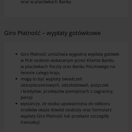
oraz w placówkach Banku
Giro Płatność – wypłaty gotówkowe
Giro Płatność umożliwia wygodną wypłatę gotówki
w PLN osobom wskazanym przez Klienta Banku
w placówkach Poczty oraz Banku Pocztowego na
terenie całego kraju
mogą to być wypłaty świadczeń
ubezpieczeniowych, odszkodowań, pożyczek
i kredytów, przekazów pieniężnych z zagranicy,
pensji
wystarczy, że osoba upoważniona do odbioru
środków okaże dowód osobisty oraz formularz
wypłaty Giro Płatność lub przekaże szczegóły
transakcji