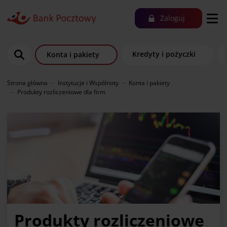
Zaloguj
Kredyty i pożyczki
Konta i pakiety
Strona główna
Instytucje i Wspólnoty
Konta i pakiety
Produkty rozliczeniowe dla firm
Produkty rozliczeniowe