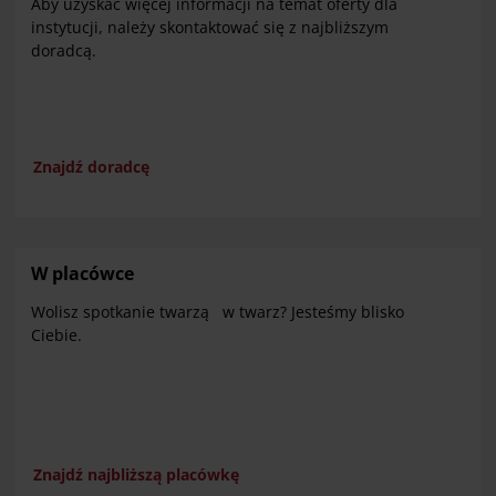
Aby uzyskać więcej informacji na temat oferty dla
instytucji, należy skontaktować się z najbliższym
doradcą.
Znajdź doradcę
W placówce
Wolisz spotkanie twarzą w twarz? Jesteśmy blisko
Ciebie.
Znajdź najbliższą placówkę