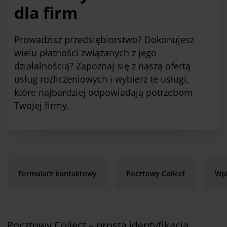
dla firm
Prowadzisz przedsiębiorstwo? Dokonujesz
wielu płatności związanych z jego
działalnością? Zapoznaj się z naszą ofertą
usług rozliczeniowych i wybierz te usługi,
które najbardziej odpowiadają potrzebom
Twojej firmy.
Formularz kontaktowy
Pocztowy Collect
Wpł
Pocztowy Collect – prosta identyfikacja