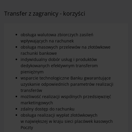
Transfer z zagranicy - korzyści
obsługa walutowa zbiorczych zasileń
wpływających na rachunek
obsługa masowych przelewów na złotówkowe
rachunki bankowe
indywidualny dobór usług i produktów
dedykowanych efektywnym transferom
pieniężnym
wsparcie technologiczne Banku gwarantujące
uzyskanie odpowiednich parametrów realizacji
transferów
możliwość realizacji wspólnych przedsięwzięć
marketingowych
zdalny dostęp do rachunku
obsługa realizacji wypłat złotówkowych
w największej w kraju sieci placówek kasowych
Poczty