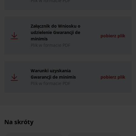
Plik w formacie PDF
Załącznik do Wniosku o
udzielenie Gwarancji de
pobierz plik
minimis
Plik w formacie PDF
Warunki uzyskania
Gwarancji de minimis
pobierz plik
Plik w formacie PDF
Na skróty