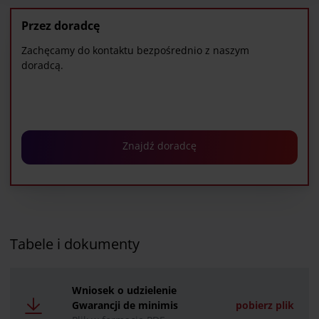
znajdziesz pod
linkiem
.
Przez doradcę
Zachęcamy do kontaktu bezpośrednio z naszym
doradcą.
Znajdź doradcę
Tabele i dokumenty
Wniosek o udzielenie
Gwarancji de minimis
pobierz plik