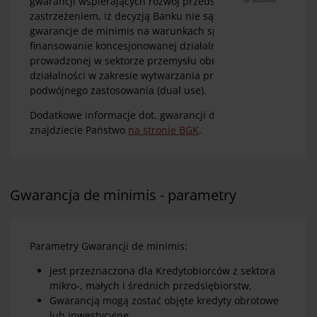
gwarancji wspierających rozwój przedsiębiorstw (z
zastrzeżeniem, iż decyzją Banku nie są udzielane
gwarancje de minimis na warunkach specjalnych na
finansowanie koncesjonowanej działalności
prowadzonej w sektorze przemysłu obronnego oraz
działalności w zakresie wytwarzania produktów
podwójnego zastosowania (dual use).
Dodatkowe informacje dot. gwarancji de minimis
znajdziecie Państwo
na stronie BGK
.
Gwarancja de minimis - parametry
Parametry Gwarancji de minimis:
jest przeznaczona dla Kredytobiorców z sektora
mikro-, małych i średnich przedsiębiorstw,
Gwarancją mogą zostać objęte kredyty obrotowe
lub inwestycyjne,