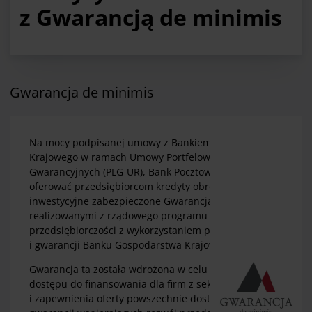
z Gwarancją de minimis
Gwarancja de minimis
Na mocy podpisanej umowy z Bankiem Gospodarstwa
Krajowego w ramach Umowy Portfelowych Linii
Gwarancyjnych (PLG-UR), Bank Pocztowy S.A. może
oferować przedsiębiorcom kredyty obrotowe oraz
inwestycyjne zabezpieczone Gwarancjami de minimis,
realizowanymi z rządowego programu "Wspieranie
przedsiębiorczości z wykorzystaniem poręczeń
i gwarancji Banku Gospodarstwa Krajowego".
Gwarancja ta została wdrożona w celu poprawy
dostępu do finansowania dla firm z sektora MŚP
i zapewnienia oferty powszechnie dostępnych