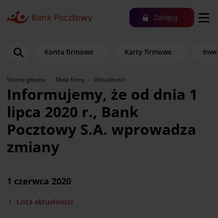
Zaloguj
Konta firmowe
Karty firmowe
Inwe
Strona główna
Małe firmy
Aktualności
Informujemy, że od dnia 1
lipca 2020 r., Bank
Pocztowy S.A. wprowadza
zmiany
1 czerwca 2020
Lista aktualności