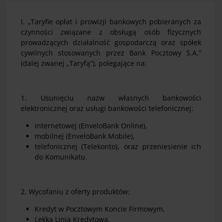
I. „Taryfie opłat i prowizji bankowych pobieranych za
czynności związane z obsługą osób fizycznych
prowadzących działalność gospodarczą oraz spółek
cywilnych stosowanych przez Bank Pocztowy S.A.”
(dalej zwanej „Taryfą”), polegające na:
1. Usunięciu nazw własnych bankowości
elektronicznej oraz usługi bankowości telefonicznej:
internetowej (EnveloBank Online),
mobilnej (EnveloBank Mobile),
telefonicznej (Telekonto), oraz przeniesienie ich
do Komunikatu.
2. Wycofaniu z oferty produktów:
Kredyt w Pocztowym Koncie Firmowym,
Lekka Linia Kredytowa,