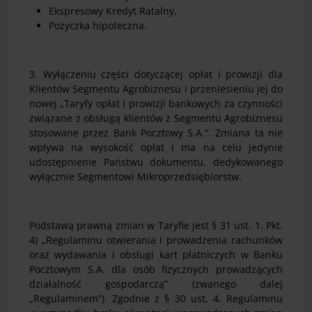
Ekspresowy Kredyt Ratalny,
Pożyczka hipoteczna.
3. Wyłączeniu części dotyczącej opłat i prowizji dla
Klientów Segmentu Agrobiznesu i przeniesieniu jej do
nowej „Taryfy opłat i prowizji bankowych za czynności
związane z obsługą klientów z Segmentu Agrobiznesu
stosowane przez Bank Pocztowy S.A.”. Zmiana ta nie
wpływa na wysokość opłat i ma na celu jedynie
udostępnienie Państwu dokumentu, dedykowanego
wyłącznie Segmentowi Mikroprzedsiębiorstw.
Podstawą prawną zmian w Taryfie jest § 31 ust. 1. Pkt.
4) „Regulaminu otwierania i prowadzenia rachunków
oraz wydawania i obsługi kart płatniczych w Banku
Pocztowym S.A. dla osób fizycznych prowadzących
działalność gospodarczą” (zwanego dalej
„Regulaminem”). Zgodnie z § 30 ust. 4. Regulaminu