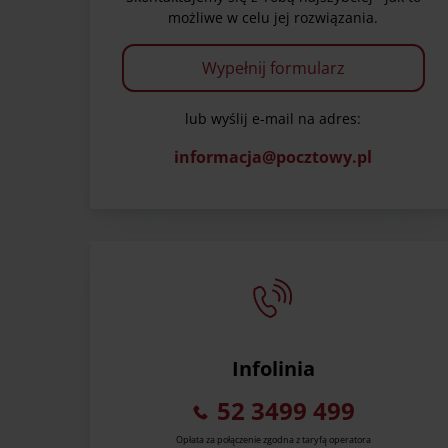
możliwe w celu jej rozwiązania.
Wypełnij formularz
lub wyślij e-mail na adres:
informacja@pocztowy.pl
Infolinia
52 3499 499
Opłata za połączenie zgodna z taryfą operatora