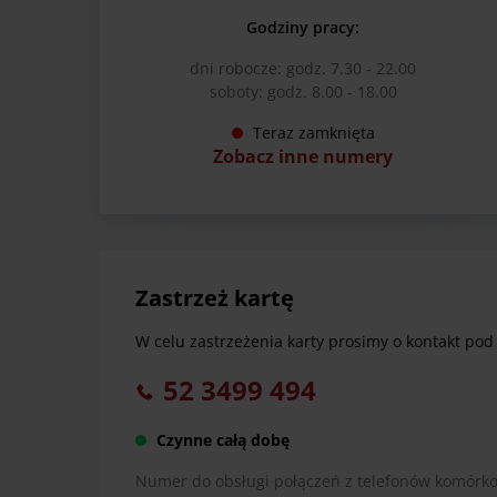
Godziny pracy:
dni robocze: godz. 7.30 - 22.00
soboty: godz. 8.00 - 18.00
Teraz zamknięta
Zobacz inne numery
Zastrzeż kartę
W celu zastrzeżenia karty prosimy o kontakt po
52 3499 494
Czynne całą dobę
Numer do obsługi połączeń z telefonów komórko