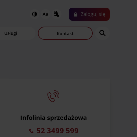
Zaloguj
się
N
Usługi
Kontakt
Infolinia sprzedażowa
52 3499 599