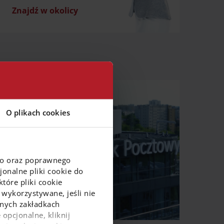
Znajdź w okolicy
O plikach cookies
go oraz poprawnego
onalne pliki cookie do
tóre pliki cookie
 wykorzystywane, jeśli nie
ejnych zakładkach
 opcjonalne, kliknij