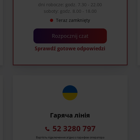
dni robocze: godz. 7.30 - 22.00
soboty: godz. 8.00 - 18.00
Teraz zamknięty
Rozpocznij czat
Sprawdź gotowe odpowiedzi
Гаряча лінія
52 3280 797
Вартість підключення згідно з тарифом оператора