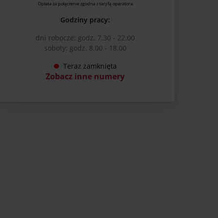
Opłata za połączenie zgodna z taryfą operatora
Godziny pracy:
dni robocze: godz. 7.30 - 22.00
soboty: godz. 8.00 - 18.00
Teraz zamknięta
Zobacz inne numery