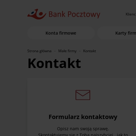
Klienc
Konta firmowe
Karty fir
Strona główna
Małe firmy
Kontakt
Kontakt
Formularz kontaktowy
Opisz nam swoją sprawę.
Skontaktujemy się z Tobą najszybciej jak to