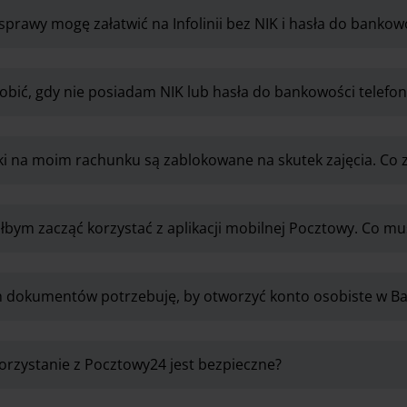
 sprawy mogę załatwić na Infolinii bez NIK i hasła do bankow
obić, gdy nie posiadam NIK lub hasła do bankowości telefon
i na moim rachunku są zablokowane na skutek zajęcia. Co 
łbym zacząć korzystać z aplikacji mobilnej Pocztowy. Co mu
ch dokumentów potrzebuję, by otworzyć konto osobiste w 
orzystanie z Pocztowy24 jest bezpieczne?