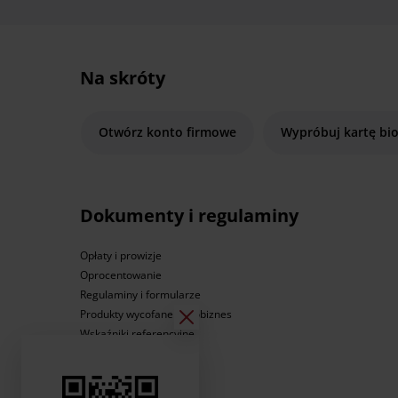
Na skróty
Otwórz konto firmowe
Wypróbuj kartę bi
Dokumenty i regulaminy
Opłaty i prowizje
Oprocentowanie
Regulaminy i formularze
Produkty wycofane Agrobiznes
Wskaźniki referencyjne