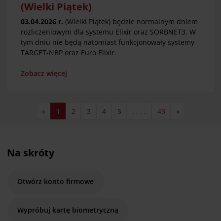
(Wielki Piątek)
03.04.2026 r.
(Wielki Piątek) będzie normalnym dniem
rozliczeniowym dla systemu Elixir oraz SORBNET3. W
tym dniu nie będą natomiast funkcjonowały systemy
TARGET-NBP oraz Euro Elixir.
Zobacz więcej
«
1
2
3
4
5
. . . .
43
»
Na skróty
Otwórz konto firmowe
Wypróbuj kartę biometryczną