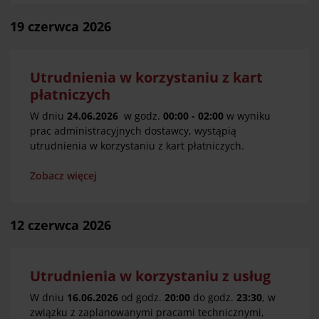
19 czerwca 2026
Utrudnienia w korzystaniu z kart
płatniczych
W dniu
24.06.2026
w godz.
00:00 - 02:00
w wyniku
prac administracyjnych dostawcy, wystąpią
utrudnienia w korzystaniu z kart płatniczych.
Zobacz więcej
12 czerwca 2026
Utrudnienia w korzystaniu z usług
W dniu
16.06.2026
od godz.
20:00
do godz.
23:30
, w
związku z zaplanowanymi pracami technicznymi,