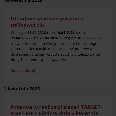
16 kwietnia 2026
Utrudnienia w korzystaniu z
mObywatela
W nocy z
18.04.2026 r.
na
19.04.2026 r.
oraz
25.04.2026 r.
na
26.04.2026 r.,
w godz.
00:00 – 02:00
,
w związku z zaplanowanymi pracami Centralnego
Ośrodka Informatyki, mogą wystąpić przerwy w
dostępnie do usług korzystających z przekazywania
danych za pomocą mObywatela.
Zobacz więcej
1 kwietnia 2026
Przerwa w realizacji zleceń TARGET-
NBP i Euro Elixir w dniu 3 kwietnia