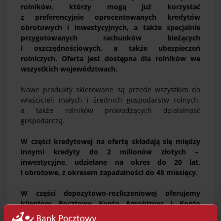
rolników, którzy mogą już korzystać
z preferencyjnie oprocentowanych kredytów
obrotowych i inwestycyjnych, a także specjalnie
przygotowanych rachunków bieżących
i oszczędnościowych, a także ubezpieczeń
rolniczych. Oferta jest dostępna dla rolników we
wszystkich województwach.
Nowe produkty skierowane są przede wszystkim do
właścicieli małych i średnich gospodarstw rolnych,
a także rolników prowadzących działalność
gospodarczą.
W części kredytowej na ofertę składają się między
innymi kredyty do 2 milionów złotych –
inwestycyjne, udzielane na okres do 20 lat,
i obrotowe, z okresem zapadalności do 48 miesięcy.
W części depozytowo-rozliczeniowej oferujemy
klientom Pocztowe Konto Agrobiznes i Konto
Oszczędnościowe Agrobiznes.