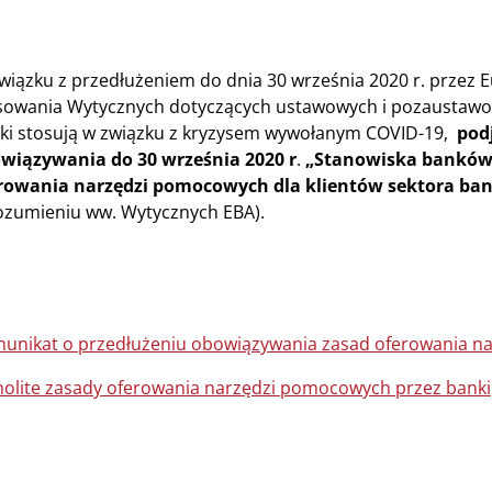
wiązku z przedłużeniem do dnia 30 września 2020 r. przez
sowania Wytycznych dotyczących ustawowych i pozaustawow
ki stosują w związku z kryzysem wywołanym COVID-19,
pod
wiązywania do 30 września 2020 r
.
„Stanowiska banków 
rowania narzędzi pomocowych dla klientów sektora ba
ozumieniu ww. Wytycznych EBA).
unikat o przedłużeniu obowiązywania zasad oferowania n
nolite zasady oferowania narzędzi pomocowych przez banki