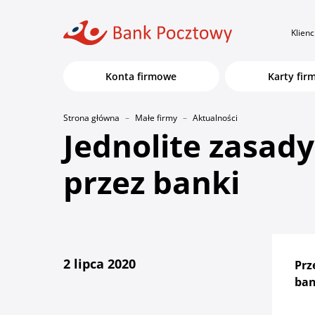
Klienc
Konta firmowe
Karty fi
Strona główna
Małe firmy
Aktualności
Jednolite zasad
przez banki
2 lipca 2020
Prz
ban