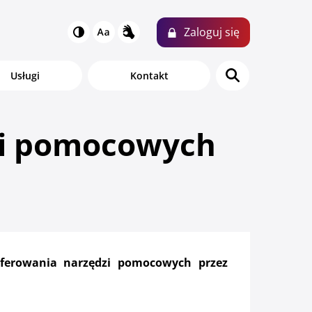
Zaloguj
się
N
Usługi
Kontakt
dzi pomocowych
oferowania narzędzi pomocowych przez