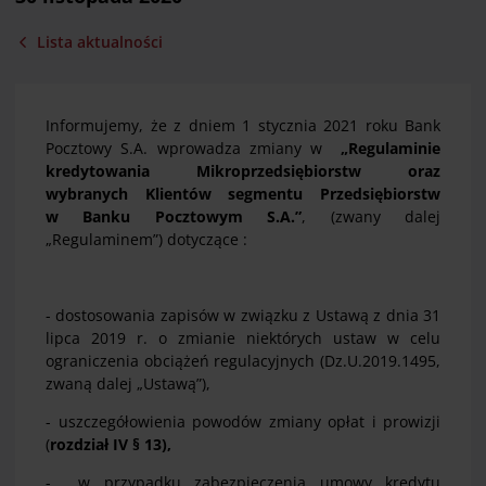
Lista aktualności
Informujemy, że z dniem 1 stycznia 2021 roku Bank
Pocztowy S.A. wprowadza zmiany w
„Regulaminie
kredytowania Mikroprzedsiębiorstw oraz
wybranych Klientów segmentu Przedsiębiorstw
w Banku Pocztowym S.A.”
, (zwany dalej
„Regulaminem”) dotyczące :
- dostosowania zapisów w związku z Ustawą z dnia 31
lipca 2019 r. o zmianie niektórych ustaw w celu
ograniczenia obciążeń regulacyjnych (Dz.U.2019.1495,
zwaną dalej „Ustawą”),
- uszczegółowienia powodów zmiany opłat i prowizji
(
rozdział IV § 13),
- w przypadku zabezpieczenia umowy kredytu