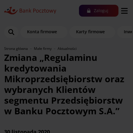
Zaloguj
Konta firmowe
Karty firmowe
Inwe
Strona główna
Małe firmy
Aktualności
Zmiana „Regulaminu
kredytowania
Mikroprzedsiębiorstw oraz
wybranych Klientów
segmentu Przedsiębiorstw
w Banku Pocztowym S.A.”
30 listopada 2020