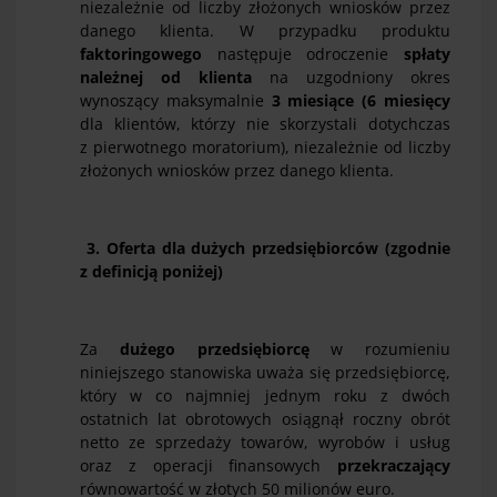
niezależnie od liczby złożonych wniosków przez
danego klienta. W przypadku produktu
faktoringowego
następuje odroczenie
spłaty
należnej od klienta
na uzgodniony okres
wynoszący maksymalnie
3 miesiące
(
6 miesięcy
dla klientów, którzy nie skorzystali dotychczas
z pierwotnego moratorium), niezależnie od liczby
złożonych wniosków przez danego klienta.
3. Oferta dla dużych przedsiębiorców (zgodnie
z definicją poniżej)
Za
dużego przedsiębiorcę
w rozumieniu
niniejszego stanowiska uważa się przedsiębiorcę,
który w co najmniej jednym roku z dwóch
ostatnich lat obrotowych osiągnął roczny obrót
netto ze sprzedaży towarów, wyrobów i usług
oraz z operacji finansowych
przekraczający
równowartość w złotych 50 milionów euro.