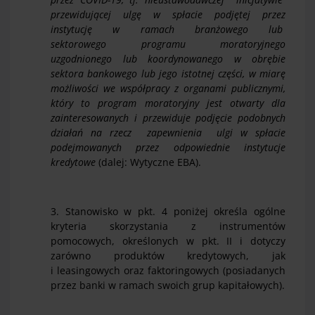
przewidującej ulgę w spłacie podjętej przez
instytucję w ramach branżowego lub
sektorowego programu moratoryjnego
uzgodnionego lub koordynowanego w obrębie
sektora bankowego lub jego istotnej części, w miarę
możliwości we współpracy z organami publicznymi,
który to program moratoryjny jest otwarty dla
zainteresowanych i przewiduje podjęcie podobnych
działań na rzecz zapewnienia ulgi w spłacie
podejmowanych przez odpowiednie instytucje
kredytowe
(dalej: Wytyczne EBA).
3. Stanowisko w pkt. 4 poniżej określa ogólne
kryteria skorzystania z instrumentów
pomocowych, określonych w pkt. II i dotyczy
zarówno produktów kredytowych, jak
i leasingowych oraz faktoringowych (posiadanych
przez banki w ramach swoich grup kapitałowych).