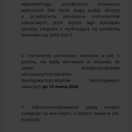
odpowiedniego przedłużenia stosowania
wytycznych EBA banki mogą podjąć decyzję
o przedłużeniu oferowania instrumentów
pomocowych, jeżeli będzie tego wymagała
sytuacja związana z wydłużającą się pandemią
koronawirusa SARS-CoV-2.
6. Instrumenty pomocowe, określone w pkt. II
poniżej, nie będą oferowane w stosunku do
umów kredytu/produktów
odnawialnych/produktów
leasingowych/produktów faktoringowych
zawartych
po
13 marca 2020
7. Odroczenie/odnowienie spłaty kredytu
następuje na warunkach, o których mowa w pkt.
II poniżej.