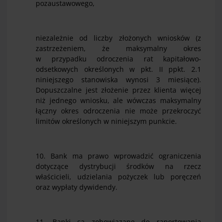
pozaustawowego,
niezależnie od liczby złożonych wniosków (z
zastrzeżeniem, że maksymalny okres
w przypadku odroczenia rat kapitałowo-
odsetkowych określonych w pkt. II ppkt. 2.1
niniejszego stanowiska wynosi 3 miesiące).
Dopuszczalne jest złożenie przez klienta więcej
niż jednego wniosku, ale wówczas maksymalny
łączny okres odroczenia nie może przekroczyć
limitów określonych w niniejszym punkcie.
10. Bank ma prawo wprowadzić ograniczenia
dotyczące dystrybucji środków na rzecz
właścicieli, udzielania pożyczek lub poręczeń
oraz wypłaty dywidendy.
11. Banki są zobowiązane do raportowania