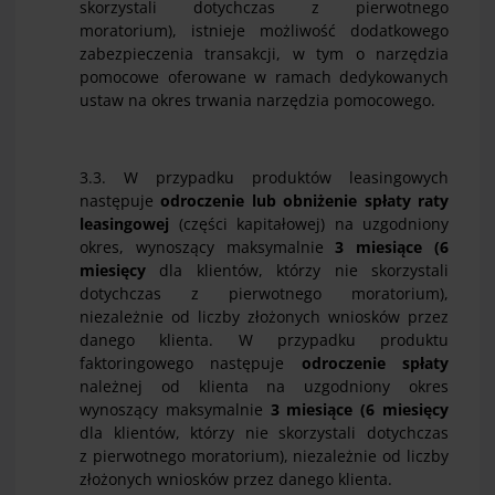
skorzystali dotychczas z pierwotnego
moratorium), istnieje możliwość dodatkowego
zabezpieczenia transakcji, w tym o narzędzia
pomocowe oferowane w ramach dedykowanych
ustaw na okres trwania narzędzia pomocowego.
3.3. W przypadku produktów leasingowych
następuje
odroczenie
lub obniżenie
spłaty raty
leasingowej
(części kapitałowej) na uzgodniony
okres, wynoszący maksymalnie
3 miesiące
(
6
miesięcy
dla klientów, którzy nie skorzystali
dotychczas z pierwotnego moratorium),
niezależnie od liczby złożonych wniosków przez
danego klienta. W przypadku produktu
faktoringowego następuje
odroczenie spłaty
należnej od klienta na uzgodniony okres
wynoszący maksymalnie
3 miesiące
(
6 miesięcy
dla klientów, którzy nie skorzystali dotychczas
z pierwotnego moratorium), niezależnie od liczby
złożonych wniosków przez danego klienta.