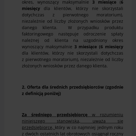
okres, wynoszący maksymalnie
3 miesiące
(
6
miesięcy
dla klientów, którzy nie skorzystali
dotychczas z pierwotnego moratorium),
niezależnie od liczby złożonych wniosków przez
danego klienta. W przypadku produktu
faktoringowego następuje odroczenie spłaty
należnej od klienta na uzgodniony okres
wynoszący maksymalnie
3 miesiące
(
6 miesięcy
dla klientów, którzy nie skorzystali dotychczas
z pierwotnego moratorium), niezależnie od liczby
złożonych wniosków przez danego klienta.
2. Oferta dla średnich przedsiębiorców (zgodnie
z definicją poniżej)
Za średniego przedsiębiorcę
w rozumieniu
niniejszego stanowiska, uważa się
przedsiębiorcę,
który w co najmniej jednym roku
z dwóch ostatnich lat obrotowych osiągnął roczny