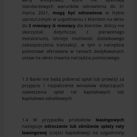
standardowych warunków odnowienia do 31
marca 2021,
mogą być odnowione
w trybie
uproszczonym w uzgodnieniu z klientem na okres
do
3 miesięcy
(
6 miesięcy
dla klientów, którzy nie
skorzystali dotychczas z pierwotnego
moratorium)
,
istnieje możliwość dodatkowego
zabezpieczenia transakcji, w tym o narzędzia
pomocowe oferowane w ramach dedykowanych
ustaw na okres trwania narzędzia pomocowego.
1.3 Banki nie będą pobierać opłat lub prowizji za
przyjęcie i rozpatrzenie wniosków dotyczących
zawieszenia spłat rat kapitałowych lub
kapitałowo-odsetkowych.
1.4 W przypadku produktów
leasingowych
następuje
odroczenie
lub obniżenie
spłaty raty
leasingowej
(części kapitałowej) na uzgodniony