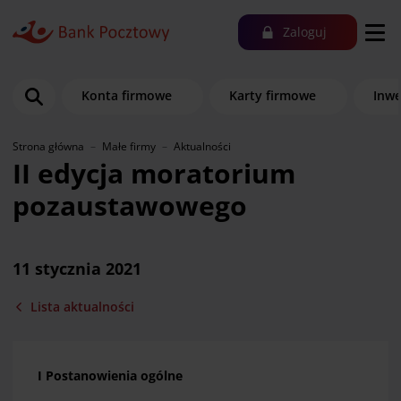
Zaloguj
Konta firmowe
Karty firmowe
Inwe
Strona główna
Małe firmy
Aktualności
II edycja moratorium
pozaustawowego
11 stycznia 2021
Lista aktualności
I Postanowienia ogólne