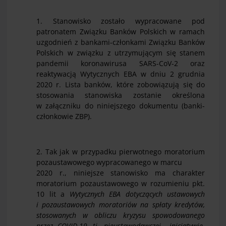
1. Stanowisko zostało wypracowane pod
patronatem Związku Banków Polskich w ramach
uzgodnień z bankami-członkami Związku Banków
Polskich w związku z utrzymującym się stanem
pandemii koronawirusa SARS-CoV-2 oraz
reaktywacją Wytycznych EBA w dniu 2 grudnia
2020 r. Lista banków, które zobowiązują się do
stosowania stanowiska zostanie określona
w załączniku do niniejszego dokumentu (banki-
członkowie ZBP).
2. Tak jak w przypadku pierwotnego moratorium
pozaustawowego wypracowanego w marcu
2020 r., niniejsze stanowisko ma charakter
moratorium pozaustawowego w rozumieniu pkt.
10 lit a
Wytycznych EBA
dotyczących ustawowych
i pozaustawowych moratoriów na spłaty kredytów,
stosowanych w obliczu kryzysu spowodowanego
przez COVID-19, tj. nieustawodawczej inicjatywie