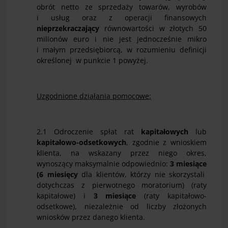
obrót netto ze sprzedaży towarów, wyrobów
i usług oraz z operacji finansowych
nieprzekraczający
równowartości w złotych 50
milionów euro i nie jest jednocześnie mikro
i małym przedsiębiorcą, w rozumieniu definicji
określonej w punkcie 1 powyżej.
Uzgodnione działania pomocowe:
2.1 Odroczenie spłat rat
kapitałowych
lub
kapitałowo-odsetkowych
, zgodnie z wnioskiem
klienta, na wskazany przez niego okres,
wynoszący maksymalnie odpowiednio:
3 miesiące
(
6 miesięcy
dla klientów, którzy nie skorzystali
dotychczas z pierwotnego moratorium) (raty
kapitałowe) i
3 miesiące
(raty kapitałowo-
odsetkowe), niezależnie od liczby złożonych
wniosków przez danego klienta.