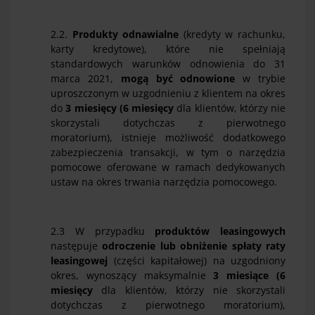
2.2.
Produkty
odnawialne
(kredyty w rachunku,
karty kredytowe), które nie spełniają
standardowych warunków odnowienia do 31
marca 2021,
mogą być odnowione
w trybie
uproszczonym w uzgodnieniu z klientem na okres
do
3 miesi
ęcy (
6 miesięcy
dla klientów, którzy nie
skorzystali dotychczas z pierwotnego
moratorium), istnieje możliwość dodatkowego
zabezpieczenia transakcji, w tym o narzędzia
pomocowe oferowane w ramach dedykowanych
ustaw na okres trwania narzędzia pomocowego.
2.3 W przypadku
produktów leasingowych
następuje
odroczenie
lub obniżenie
spłaty raty
leasingowej
(części kapitałowej) na uzgodniony
okres, wynoszący maksymalnie
3 miesiące
(
6
miesięcy
dla klientów, którzy nie skorzystali
dotychczas z pierwotnego moratorium),