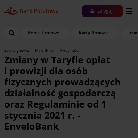
Zaloguj
Konta firmowe
Karty firmowe
Inwe
Strona główna
Małe firmy
Aktualności
Zmiany w Taryfie opłat
i prowizji dla osób
fizycznych prowadzących
działalność gospodarczą
oraz Regulaminie od 1
stycznia 2021 r. -
EnveloBank