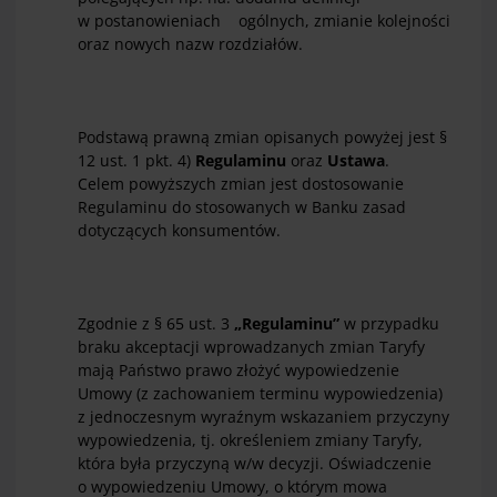
w postanowieniach ogólnych, zmianie kolejności
oraz nowych nazw rozdziałów.
Podstawą prawną zmian opisanych powyżej jest §
12 ust. 1 pkt. 4)
Regulaminu
oraz
Ustawa
.
Celem powyższych zmian jest dostosowanie
Regulaminu do stosowanych w Banku zasad
dotyczących konsumentów.
Zgodnie z § 65 ust. 3
„Regulaminu”
w przypadku
braku akceptacji wprowadzanych zmian Taryfy
mają Państwo prawo złożyć wypowiedzenie
Umowy (z zachowaniem terminu wypowiedzenia)
z jednoczesnym wyraźnym wskazaniem przyczyny
wypowiedzenia, tj. określeniem zmiany Taryfy,
która była przyczyną w/w decyzji. Oświadczenie
o wypowiedzeniu Umowy, o którym mowa