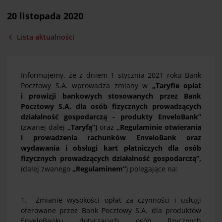
20 listopada 2020
Lista aktualności
Informujemy, że z dniem 1 stycznia 2021 roku Bank
Pocztowy S.A. wprowadza zmiany w
„Taryfie opłat
i prowizji bankowych stosowanych przez Bank
Pocztowy S.A. dla osób fizycznych prowadzących
działalność gospodarczą - produkty EnveloBank”
(zwanej dalej
„Taryfą”)
oraz
„Regulaminie otwierania
i prowadzenia rachunków EnveloBank oraz
wydawania i obsługi kart płatniczych dla osób
fizycznych prowadzących działalność gospodarczą”,
(dalej zwanego
„Regulaminem”
) polegające na:
1. Zmianie wysokości opłat za czynności i usługi
oferowane przez Bank Pocztowy S.A. dla produktów
EnveloBanku dotyczących osób fizycznych