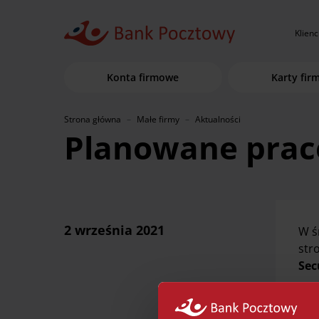
Klienc
Konta firmowe
Karty fi
Strona główna
Małe firmy
Aktualności
Planowane prac
2 września 2021
W ś
str
Sec