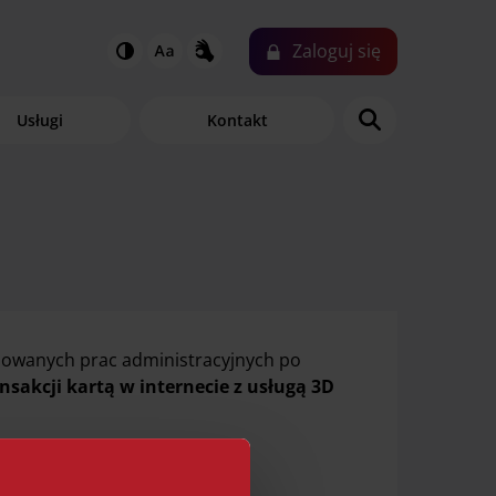
Zaloguj
się
N
Usługi
Kontakt
nowanych prac administracyjnych po
akcji kartą w internecie z usługą 3D