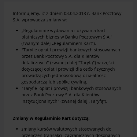
Informujemy, iż z dniem 03.04.2018 r. Bank Pocztowy
S.A. wprowadza zmiany w:
„Regulaminie wydawania i używania kart
płatniczych biznes w Banku Pocztowym S.A."
(zwanym dalej „Regulaminem Kart”),
"Taryfie opłat i prowizji bankowych stosowanych
przez Bank Pocztowy S.A. dla Klientów
detalicznych" (zwanej dalej "Taryfą") w części
dotyczącej opłat i prowizji dla osób fizycznych
prowadzących jednoosobową działalność
gospodarczą lub spółkę cywilną,
"Taryfie opłat i prowizji bankowych stosowanych
przez Bank Pocztowy S.A. dla Klientów
instytucjonalnych" (zwanej dalej „Taryfą”).
Zmiany w Regulaminie Kart dotyczą:
zmiany kursów walutowych stosowanych do
przeliczeń transakcji zagranicznych dokonanych