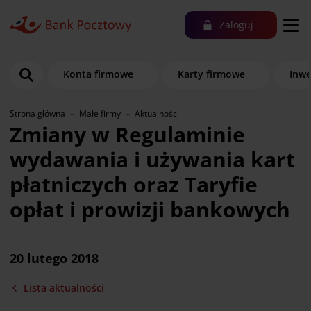
Zaloguj
Konta firmowe
Karty firmowe
Inwe
Strona główna
Małe firmy
Aktualności
Zmiany w Regulaminie
wydawania i używania kart
płatniczych oraz Taryfie
opłat i prowizji bankowych
20 lutego 2018
Lista aktualności