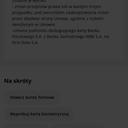
zmianie w wyniku
- zmian przepisów prawa lub w każdym innym
przypadku, pod warunkiem zaakceptowania zmian
przez obydwie strony Umowy, zgodnie z trybem
określonym w Umowie.
-zmiana podmiotu obsługującego karty Banku
Pocztowego S.A. z Banku Zachodniego WBK S.A. na
First Data S.A.
Na skróty
Otwórz konto firmowe
Wypróbuj kartę biometryczną