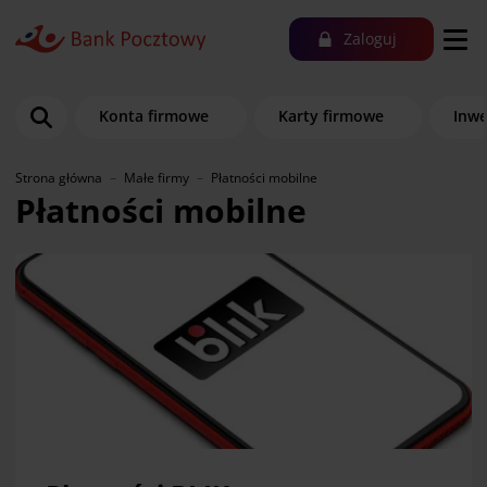
Zaloguj
Konta firmowe
Karty firmowe
Inwe
Strona główna
Małe firmy
Płatności mobilne
Płatności mobilne