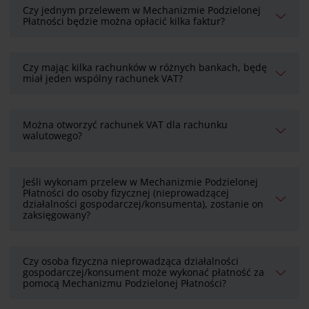
Czy jednym przelewem w Mechanizmie Podzielonej
Płatności będzie można opłacić kilka faktur?
Czy mając kilka rachunków w różnych bankach, będę
miał jeden wspólny rachunek VAT?
Można otworzyć rachunek VAT dla rachunku
walutowego?
Jeśli wykonam przelew w Mechanizmie Podzielonej
Płatności do osoby fizycznej (nieprowadzącej
działalności gospodarczej/konsumenta), zostanie on
zaksięgowany?
Czy osoba fizyczna nieprowadząca działalności
gospodarczej/konsument może wykonać płatność za
pomocą Mechanizmu Podzielonej Płatności?