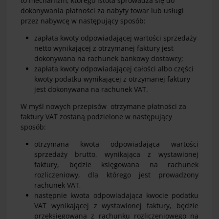
to mechanizm, którego istota sprowadza się do
dokonywania płatności za nabyty towar lub usługi
przez nabywcę w następujący sposób:
zapłata kwoty odpowiadającej wartości sprzedaży
netto wynikającej z otrzymanej faktury jest
dokonywana na rachunek bankowy dostawcy;
zapłata kwoty odpowiadającej całości albo części
kwoty podatku wynikającej z otrzymanej faktury
jest dokonywana na rachunek VAT.
W myśl nowych przepisów otrzymane płatności za
faktury VAT zostaną podzielone w następujący
sposób:
otrzymana kwota odpowiadająca wartości
sprzedaży brutto, wynikająca z wystawionej
faktury, będzie księgowana na rachunek
rozliczeniowy, dla którego jest prowadzony
rachunek VAT,
następnie kwota odpowiadająca kwocie podatku
VAT wynikającej z wystawionej faktury, będzie
przeksięgowana z rachunku rozliczeniowego na