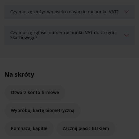
Czy muszę złożyć wniosek o otwarcie rachunku VAT?
Czy muszę zgłosić numer rachunku VAT do Urzędu
Skarbowego?
Na skróty
Otwórz konto firmowe
Wypróbuj kartę biometryczną
Pomnażaj kapitał
Zacznij płacić BLIKiem