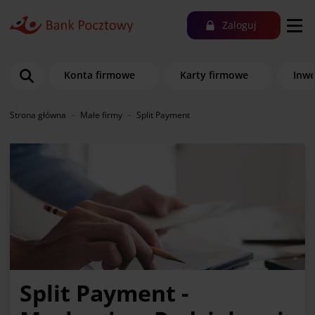
Zaloguj
Konta firmowe
Karty firmowe
Inwe
Strona główna
Małe firmy
Split Payment
Split Payment -