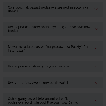
Co zrobić, jak oszust podszywa się pod pracownika
Banku?
Uważaj na oszustów podających się za pracowników
banku
Nowa metoda oszustw: "na pracownika Poczty", "na
listonosza"
Uważaj na oszustwa typu „na wnuczka”
Uwaga na fałszywe strony bankowości
Ostrzegamy przed telefonami od osób
podszywających się pod Pracowników Banku