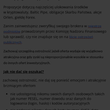
Propozycje dotyczą najczęściej ulokowania środków
w kryptowaluty, Baltic Pipe, obligacje Skarbu Państwa, akcje
Orlen, giełdę Forex.
Zanim zainwestujesz zweryfikuj swojego brokera w
rejestrze
prowadzonym przez Komisję Nadzoru Finansowego
podmiotów
lub sprawdź, czy nie znajduje się on na
liście ostrzeżeń
publicznych
.
Zachowaj szczególną ostrożność jeżeli oferta wydaje się wyjątkowo
atrakcyjna oraz gdy zyski są nieproporcjonalnie wysokie w stosunku
do innych ofert inwestycyjnych.
Jak nie dać się oszukać?
zachowaj ostrożność, nie daj się ponieść emocjom i atrakcyjnie
brzmiącym ofertom
nie udostępniaj nikomu swoich danych osobowych takich
jak numer PESEL, numer dowodu oraz danych do
logowania (login, hasło) i kodów autoryzacyjnych