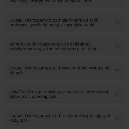
inwestycje w kryptowaluty i na rynku Forex
Uwaga! Ostrzegamy przed telefonami od osób
podszywających się pod pracowników banku.
Komunikat dotyczący sytuacji na Ukrainie i
zwiększonym zagrożeniem w cyberprzestrzeni
Uwaga! Ostrzegamy przed nową metodą wyłudzania
danych
UWAGA! Okres przedświąteczny to czas wzmożonej
aktywności przestępców.
Uwaga! Ostrzegamy przed oszustami wyłudzającymi
kody BLIK