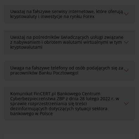
Uważaj na fałszywe serwisy internetowe, które oferują
kryptowaluty i inwestycje na rynku Forex
Uważaj na pośredników świadczących usługi związane
z nabywaniem i obrotem walutami wirtualnymi w tym
kryptowalutami
Uwaga na fałszywe telefony od osób podających się za
pracowników Banku Pocztowego!
Komunikat FinCERT.pl Bankowego Centrum
Cyberbezpieczeństwa ZBP z dnia 28 lutego 2022 r. w
sprawie rozprzestrzeniania się treści
dezinformujących dotyczących sytuacji sektora
bankowego w Polsce