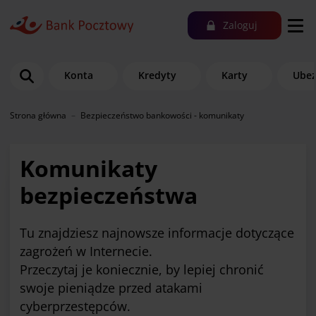
Zaloguj
Konta
Kredyty
Karty
Ubez
Strona główna
Bezpieczeństwo bankowości - komunikaty
Komunikaty
bezpieczeństwa
Tu znajdziesz najnowsze informacje dotyczące
zagrożeń w Internecie.
Przeczytaj je koniecznie, by lepiej chronić
swoje pieniądze przed atakami
cyberprzestępców.