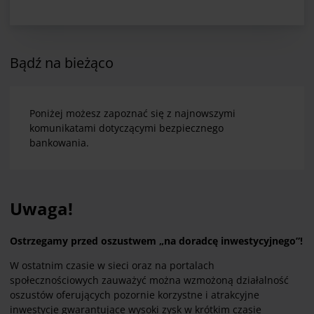
Bądź na bieżąco
Poniżej możesz zapoznać się z najnowszymi
komunikatami dotyczącymi bezpiecznego
bankowania.
Uwaga!
Ostrzegamy przed oszustwem „na doradcę inwestycyjnego”!
W ostatnim czasie w sieci oraz na portalach
społecznościowych zauważyć można wzmożoną działalność
oszustów oferujących pozornie korzystne i atrakcyjne
inwestycje gwarantujące wysoki zysk w krótkim czasie