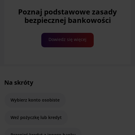
Poznaj podstawowe zasady
bezpiecznej bankowości
Dowiedz się więcej
Na skróty
Wybierz konto osobiste
Weź pożyczkę lub kredyt
Przenieś kredyt z innego banku