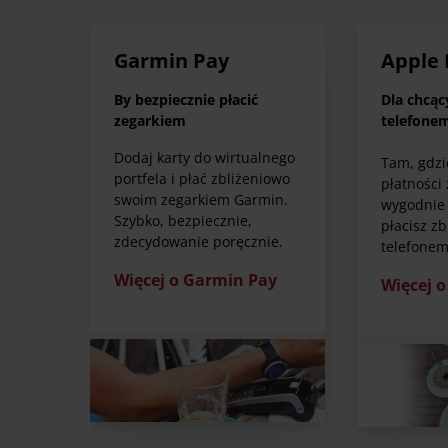
Garmin Pay
Apple 
By bezpiecznie płacić
Dla chcąc
zegarkiem
telefone
Dodaj karty do wirtualnego
Tam, gdzi
portfela i płać zbliżeniowo
płatności 
swoim zegarkiem Garmin.
wygodnie 
Szybko, bezpiecznie,
płacisz z
zdecydowanie poręcznie.
telefonem
Więcej o Garmin Pay
Więcej o