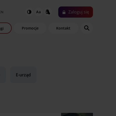
Zaloguj
się
EN
Promocje
Kontakt
gi
e
E-urząd