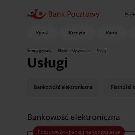
Klien
Konta
Kredyty
Karty
Strona główna
Klienci indywidualni
Usługi
Usługi
Bankowość elektroniczna
Płatności 
Bankowość elektroniczna
Pocztowy24 - bankuj na komputerze