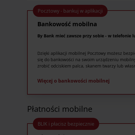
Pocztowy - bankuj w aplikacji
Bankowość mobilna
By Bank mieć zawsze przy sobie - w telefonie l
Dzięki aplikacji mobilnej Pocztowy możesz bezp
się do bankowości na swoim urządzeniu mobiln
zrobić odciskiem palca, skanem twarzy lub wła
Więcej o bankowości mobilnej
Płatności mobilne
BLIK i płacisz bezpiecznie