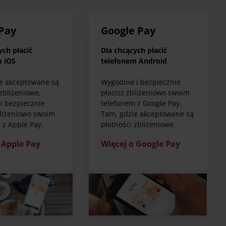
Pay
Google Pay
ych płacić
Dla chcących płacić
m iOS
telefonem Android
e akceptowane są
Wygodnie i bezpiecznie
zbliżeniowe,
płacisz zbliżeniowo swoim
i bezpiecznie
telefonem z Google Pay.
bliżeniowo swoim
Tam, gdzie akceptowane są
 z Apple Pay.
płatności zbliżeniowe.
 Apple Pay
Więcej o Google Pay