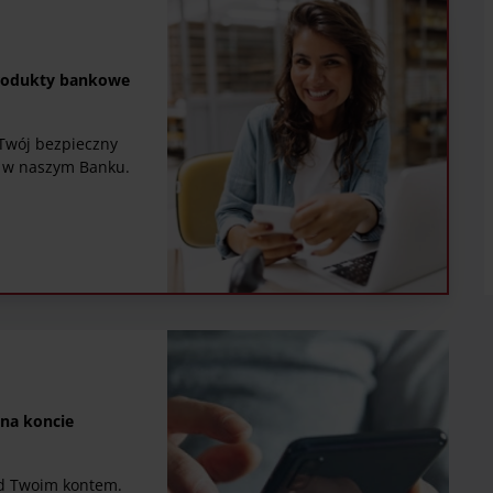
produkty bankowe
Twój bezpieczny
z w naszym Banku.
 na koncie
ad Twoim kontem.