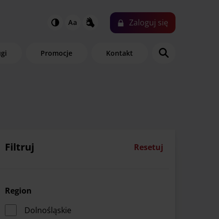
Zaloguj
się
ugi
Promocje
Kontakt
Filtruj
Resetuj
Region
Dolnośląskie