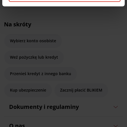
cookie opcjonalnych w Twoim urządzeniu (zgodnie z
Polityką cookie), kliknij „Akceptuj wszystkie cookie”.
W dowolnej chwili możesz wycofać swoją zgodę w
Deklaracji dot. plików cookie
. Informacje o
Na skróty
przetwarzaniu danych osobowych, w tym o
przysługujących w związku z tym uprawnieniach,
znajdziesz pod
linkiem
.
Wybierz konto osobiste
Weź pożyczkę lub kredyt
Przenieś kredyt z innego banku
Kup ubezpieczenie
Zacznij płacić BLIKIEM
Dokumenty i regulaminy
O nas