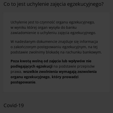
Co to jest uchylenie zajęcia egzekucyjnego?
Uchylenie jest to czynność organu egzekucyjnego,
w wyniku której organ wysyła do banku
zawiadomienie o uchyleniu zajęcia egzekucyjnego.
W nadesłanym dokumencie znajduje się informacja
o zakończonym postępowaniu egzekucyjnym, na tej
podstawie zwolnimy blokadę na rachunku bankowym.
Poza kwotą wolną od zajęcia lub wpływów nie
podlegających egzekucji
na podstawie przepisów
prawa,
wszelkie zwolnienia wymagają zezwolenia
organu egzekucyjnego, który prowadzi
postępowanie
.
Covid-19