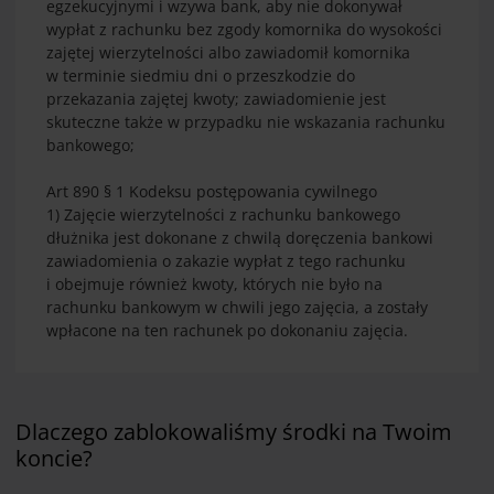
egzekucyjnymi i wzywa bank, aby nie dokonywał
wypłat z rachunku bez zgody komornika do wysokości
zajętej wierzytelności albo zawiadomił komornika
w terminie siedmiu dni o przeszkodzie do
przekazania zajętej kwoty; zawiadomienie jest
skuteczne także w przypadku nie wskazania rachunku
bankowego;
Art 890 § 1 Kodeksu postępowania cywilnego
1) Zajęcie wierzytelności z rachunku bankowego
dłużnika jest dokonane z chwilą doręczenia bankowi
zawiadomienia o zakazie wypłat z tego rachunku
i obejmuje również kwoty, których nie było na
rachunku bankowym w chwili jego zajęcia, a zostały
wpłacone na ten rachunek po dokonaniu zajęcia.
Dlaczego zablokowaliśmy środki na Twoim
koncie?