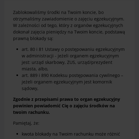
Zablokowaliśmy środki na Twoim koncie, bo
otrzymaliśmy zawiadomienie o zajęciu egzekucyjnym.
W zależności od tego, który z organów egzekucyjnych
dokonał zajęcia pieniędzy na Twoim koncie, podstawą
prawną blokady są:
art. 80 i 81 Ustawy o postępowaniu egzekucyjnym
w administracji - jeżeli organem egzekucyjnym
jest: urząd skarbowy, ZUS, urząd/prezydent
miasta, albo,
art. 889 i 890 Kodeksu postępowania cywilnego –
jeżeli organem egzekucyjnym jest komornik
sądowy,
Zgodnie z przepisami prawa to organ egzekucyjny
powinien powiadomić Cię o zajęciu środków na
twoim rachunku.
Pamiętaj, że:
kwota blokady na Twoim rachunku może różnić