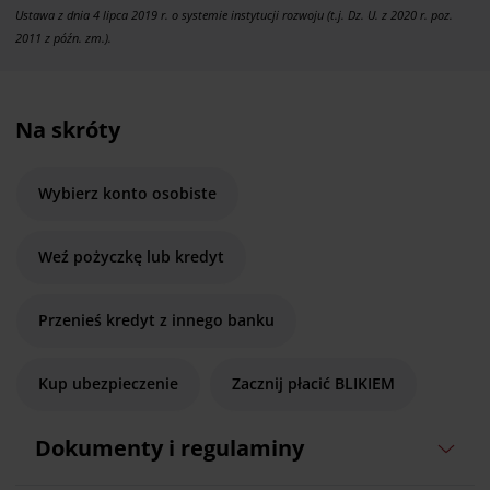
Ustawa z dnia 4 lipca 2019 r. o systemie instytucji rozwoju (t.j. Dz. U. z 2020 r. poz.
2011 z późn. zm.).
Na skróty
Wybierz konto osobiste
Weź pożyczkę lub kredyt
Przenieś kredyt z innego banku
Kup ubezpieczenie
Zacznij płacić BLIKIEM
Dokumenty i regulaminy