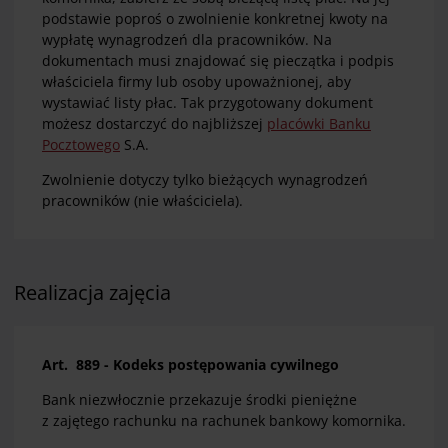
podstawie poproś o zwolnienie konkretnej kwoty na
wypłatę wynagrodzeń dla pracowników. Na
dokumentach musi znajdować się pieczątka i podpis
właściciela firmy lub osoby upoważnionej, aby
wystawiać listy płac. Tak przygotowany dokument
możesz dostarczyć do najbliższej
placówki Banku
Pocztowego
S.A.
Zwolnienie dotyczy tylko bieżących wynagrodzeń
pracowników (nie właściciela).
Realizacja zajęcia
Art. 889 - Kodeks postępowania cywilnego
Bank niezwłocznie przekazuje środki pieniężne
z zajętego rachunku na rachunek bankowy komornika.