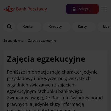
Zaloguj
Konta
Kredyty
Karty
Ubez
Strona główna
Zajęcia egzekucyjne
Zajęcia egzekucyjne
Poniższe informacje mają charakter jedynie
przykładowy i nie wyczerpują wszystkich
zagadnień związanych z zajęciem
egzekucyjnym rachunku bankowego.
Zwracamy uwagę, że Bank nie świadczy porad
prawnych, a jedynie służy informacją
ograniczoną do obsługi rachunku.