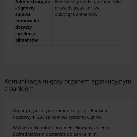
Administracyjno
Przekażemy środki do komornika
- Sądowy
prowadzącego sprawę
sprawa
dotyczącą alimentów.
komornika
dotyczy
egzekucji
alimentów
Komunikacja między organem egzekucyjnym
a bankiem
Organy egzekucyjne komunikują się z Bankiem
Pocztowym S.A. za pomocą systemu Ognivo.
W ciągu kilku minut organ egzekucyjny za jego
pośrednictwem dostarcza do banku m.in.