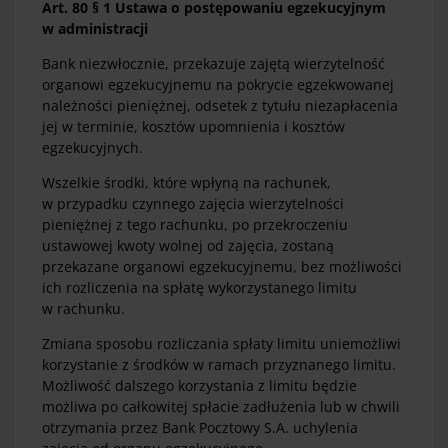
Art. 80 § 1 Ustawa o postępowaniu egzekucyjnym
w administracji
Bank niezwłocznie, przekazuje zajętą wierzytelność
organowi egzekucyjnemu na pokrycie egzekwowanej
należności pieniężnej, odsetek z tytułu niezapłacenia
jej w terminie, kosztów upomnienia i kosztów
egzekucyjnych.
Wszelkie środki, które wpłyną na rachunek,
w przypadku czynnego zajęcia wierzytelności
pieniężnej z tego rachunku, po przekroczeniu
ustawowej kwoty wolnej od zajęcia, zostaną
przekazane organowi egzekucyjnemu, bez możliwości
ich rozliczenia na spłatę wykorzystanego limitu
w rachunku.
Zmiana sposobu rozliczania spłaty limitu uniemożliwi
korzystanie z środków w ramach przyznanego limitu.
Możliwość dalszego korzystania z limitu będzie
możliwa po całkowitej spłacie zadłużenia lub w chwili
otrzymania przez Bank Pocztowy S.A. uchylenia