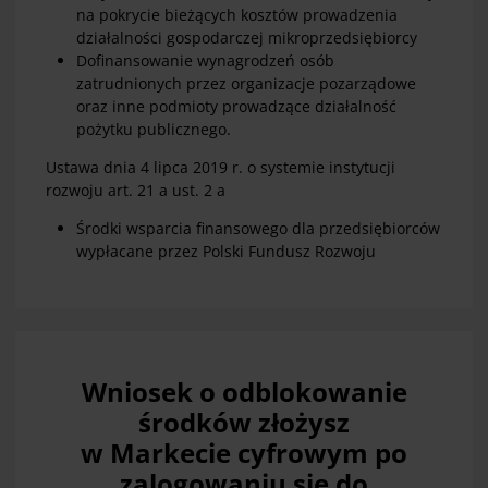
na pokrycie bieżących kosztów prowadzenia
działalności gospodarczej mikroprzedsiębiorcy
Dofinansowanie wynagrodzeń osób
zatrudnionych przez organizacje pozarządowe
oraz inne podmioty prowadzące działalność
pożytku publicznego.
Ustawa dnia 4 lipca 2019 r. o systemie instytucji
rozwoju art. 21 a ust. 2 a
Środki wsparcia finansowego dla przedsiębiorców
wypłacane przez Polski Fundusz Rozwoju
Wniosek o odblokowanie
środków złożysz
w Markecie cyfrowym po
zalogowaniu się do