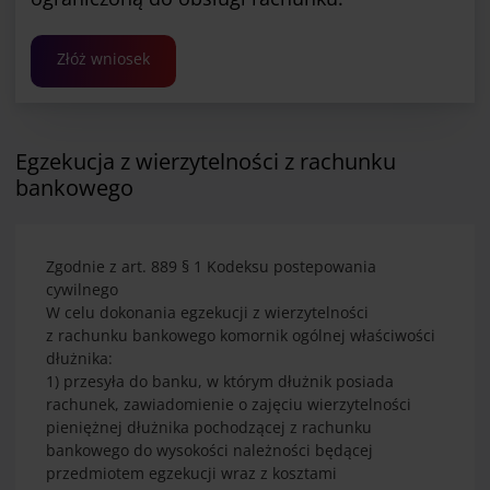
Złóż wniosek
Egzekucja z wierzytelności z rachunku
bankowego
Zgodnie z art. 889 § 1 Kodeksu postepowania
cywilnego
W celu dokonania egzekucji z wierzytelności
z rachunku bankowego komornik ogólnej właściwości
dłużnika:
1) przesyła do banku, w którym dłużnik posiada
rachunek, zawiadomienie o zajęciu wierzytelności
pieniężnej dłużnika pochodzącej z rachunku
bankowego do wysokości należności będącej
przedmiotem egzekucji wraz z kosztami