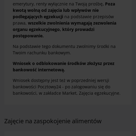
emerytury, renty wyłącznie na Twoją prośbę
. Poza
kwotą wolną od zajęcia lub wpływów nie
podlegających egzekucji
na podstawie przepisów
prawa,
wszelkie zwolnienia wymagają zezwolenia
organu egzekucyjnego, który prowadzi
postępowanie.
Na podstawie tego dokumentu zwolnimy środki na
Twoim rachunku bankowym.
Wniosek o odblokowanie środków złożysz przez
bankowość internetową.
Wniosek dostępny jest też w poprzedniej wersji
bankowości Pocztowy24 - po zalogowaniu się do
bankowości, w zakładce Market, Zajęcia egzekucyjne.
Zajęcie na zaspokojenie alimentów