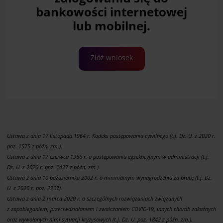
bankowości internetowej
lub mobilnej.
Złóż wniosek
Ustawa z dnia 17 listopada 1964 r. Kodeks postępowania cywilnego (t.j. Dz. U. z 2020 r.
poz. 1575 z późn. zm.).
Ustawa z dnia 17 czerwca 1966 r. o postępowaniu egzekucyjnym w administracji (t.j.
Dz. U. z 2020 r. poz. 1427 z późn. zm.).
Ustawa z dnia 10 października 2002 r. o minimalnym wynagrodzeniu za pracę (t.j. Dz.
U. z 2020 r. poz. 2207).
Ustawa z dnia 2 marca 2020 r. o szczególnych rozwiązaniach związanych
z zapobieganiem, przeciwdziałaniem i zwalczaniem COVID-19, innych chorób zakaźnych
oraz wywołanych nimi sytuacji kryzysowych (t.j. Dz. U. poz. 1842 z późn. zm.).