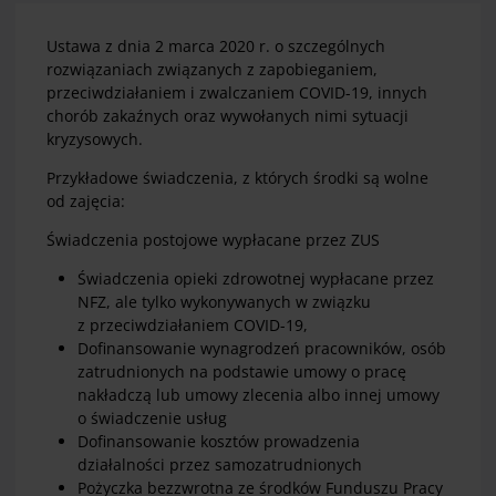
Ustawa z dnia 2 marca 2020 r. o szczególnych
rozwiązaniach związanych z zapobieganiem,
przeciwdziałaniem i zwalczaniem COVID-19, innych
chorób zakaźnych oraz wywołanych nimi sytuacji
kryzysowych.
Przykładowe świadczenia, z których środki są wolne
od zajęcia:
Świadczenia postojowe wypłacane przez ZUS
Świadczenia opieki zdrowotnej wypłacane przez
NFZ, ale tylko wykonywanych w związku
z przeciwdziałaniem COVID-19,
Dofinansowanie wynagrodzeń pracowników, osób
zatrudnionych na podstawie umowy o pracę
nakładczą lub umowy zlecenia albo innej umowy
o świadczenie usług
Dofinansowanie kosztów prowadzenia
działalności przez samozatrudnionych
Pożyczka bezzwrotna ze środków Funduszu Pracy