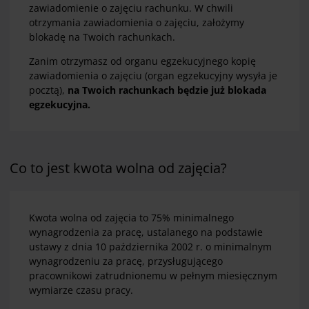
zawiadomienie o zajęciu rachunku. W chwili
otrzymania zawiadomienia o zajęciu, założymy
blokadę na Twoich rachunkach.
Zanim otrzymasz od organu egzekucyjnego kopię
zawiadomienia o zajęciu (organ egzekucyjny wysyła je
pocztą),
na Twoich rachunkach będzie już blokada
egzekucyjna.
Co to jest kwota wolna od zajęcia?
Kwota wolna od zajęcia to 75% minimalnego
wynagrodzenia za pracę, ustalanego na podstawie
ustawy z dnia 10 października 2002 r. o minimalnym
wynagrodzeniu za pracę, przysługującego
pracownikowi zatrudnionemu w pełnym miesięcznym
wymiarze czasu pracy.