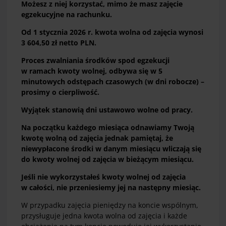
Możesz z niej korzystać, mimo że masz zajęcie
egzekucyjne na rachunku.
Od 1 stycznia 2026 r. kwota wolna od zajęcia wynosi
3 604,50 zł netto PLN.
Proces zwalniania środków spod egzekucji
w ramach kwoty wolnej, odbywa się w 5
minutowych odstępach czasowych (w dni robocze) –
prosimy o cierpliwość.
Wyjątek stanowią dni ustawowo wolne od pracy.
Na początku każdego miesiąca odnawiamy Twoją
kwotę wolną od zajęcia jednak pamiętaj, że
niewypłacone środki w danym miesiącu wliczają się
do kwoty wolnej od zajęcia w bieżącym miesiącu.
Jeśli nie wykorzystałeś kwoty wolnej od zajęcia
w całości, nie przeniesiemy jej na następny miesiąc.
W przypadku zajęcia pieniędzy na koncie wspólnym,
przysługuje jedna kwota wolna od zajęcia i każde