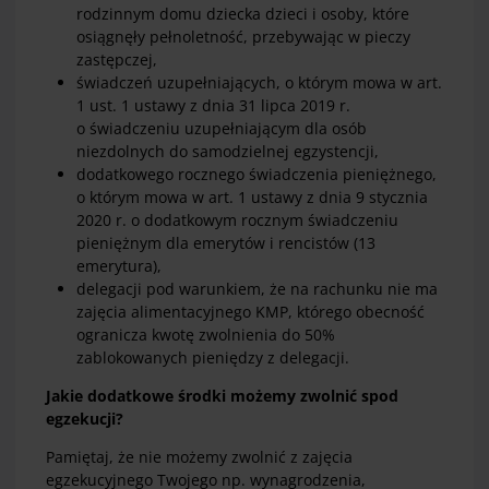
rodzinnym domu dziecka dzieci i osoby, które
osiągnęły pełnoletność, przebywając w pieczy
zastępczej,
świadczeń uzupełniających, o którym mowa w art.
1 ust. 1 ustawy z dnia 31 lipca 2019 r.
o świadczeniu uzupełniającym dla osób
niezdolnych do samodzielnej egzystencji,
dodatkowego rocznego świadczenia pieniężnego,
o którym mowa w art. 1 ustawy z dnia 9 stycznia
2020 r. o dodatkowym rocznym świadczeniu
pieniężnym dla emerytów i rencistów (13
emerytura),
delegacji pod warunkiem, że na rachunku nie ma
zajęcia alimentacyjnego KMP, którego obecność
ogranicza kwotę zwolnienia do 50%
zablokowanych pieniędzy z delegacji.
Jakie dodatkowe środki możemy zwolnić spod
egzekucji?
Pamiętaj, że nie możemy zwolnić z zajęcia
egzekucyjnego Twojego np. wynagrodzenia,