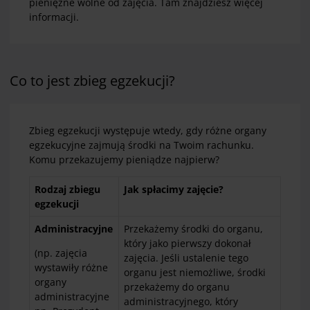
pieniężne wolne od zajęcia. Tam znajdziesz więcej
informacji.
Co to jest zbieg egzekucji?
Zbieg egzekucji występuje wtedy, gdy różne organy
egzekucyjne zajmują środki na Twoim rachunku.
Komu przekazujemy pieniądze najpierw?
Rodzaj zbiegu
Jak spłacimy zajęcie?
egzekucji
Administracyjne
Przekażemy środki do organu,
który jako pierwszy dokonał
(np. zajęcia
zajęcia. Jeśli ustalenie tego
wystawiły różne
organu jest niemożliwe, środki
organy
przekażemy do organu
administracyjne
administracyjnego, który