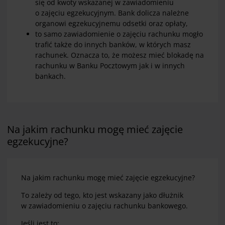
się od kwoty wskazanej w zawiadomieniu
o zajęciu egzekucyjnym. Bank dolicza należne
organowi egzekucyjnemu odsetki oraz opłaty,
to samo zawiadomienie o zajęciu rachunku mogło
trafić także do innych banków, w których masz
rachunek. Oznacza to, że możesz mieć blokadę na
rachunku w Banku Pocztowym jak i w innych
bankach.
Na jakim rachunku mogę mieć zajęcie
egzekucyjne?
Na jakim rachunku mogę mieć zajęcie egzekucyjne?
To zależy od tego, kto jest wskazany jako dłużnik
w zawiadomieniu o zajęciu rachunku bankowego.
Jeśli jest to: