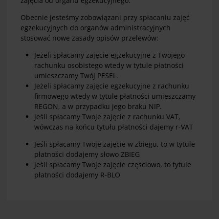
zajęcia od organu egzekucyjnego.
Obecnie jesteśmy zobowiązani przy spłacaniu zajęć
egzekucyjnych do organów administracyjnych
stosować nowe zasady opisów przelewów:
Jeżeli spłacamy zajęcie egzekucyjne z Twojego
rachunku osobistego wtedy w tytule płatności
umieszczamy Twój PESEL.
Jeżeli spłacamy zajęcie egzekucyjne z rachunku
firmowego wtedy w tytule płatności umieszczamy
REGON, a w przypadku jego braku NIP.
Jeśli spłacamy Twoje zajęcie z rachunku VAT,
wówczas na końcu tytułu płatności dajemy r-VAT
Jeśli spłacamy Twoje zajęcie w zbiegu, to w tytule
płatności dodajemy słowo ZBIEG
Jeśli spłacamy Twoje zajęcie częściowo, to tytule
płatności dodajemy R-BLO