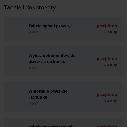
Tabele i dokumenty
Tabela opłat i prowizji
przejdź do
www
strony
Wykaz dokumentów do
przejdź do
otwarcia rachunku
strony
www
Wniosek o otwarcie
przejdź do
rachunku
strony
www
Tabela oprocentowania
przejdź do