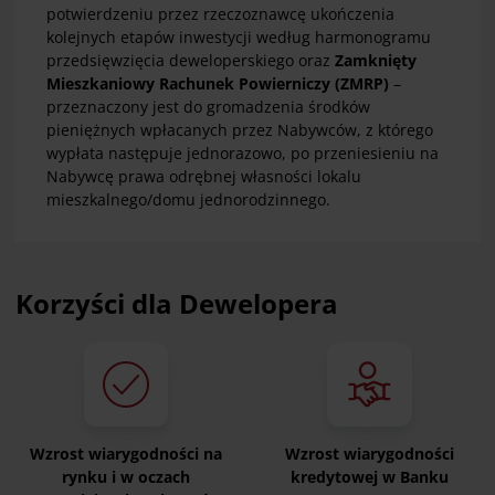
potwierdzeniu przez rzeczoznawcę ukończenia
kolejnych etapów inwestycji według harmonogramu
przedsięwzięcia deweloperskiego oraz
Zamknięty
Mieszkaniowy Rachunek Powierniczy (ZMRP)
–
przeznaczony jest do gromadzenia środków
pieniężnych wpłacanych przez Nabywców, z którego
wypłata następuje jednorazowo, po przeniesieniu na
Nabywcę prawa odrębnej własności lokalu
mieszkalnego/domu jednorodzinnego.
Korzyści dla Dewelopera
Wzrost wiarygodności na
Wzrost wiarygodności
rynku i w oczach
kredytowej w Banku