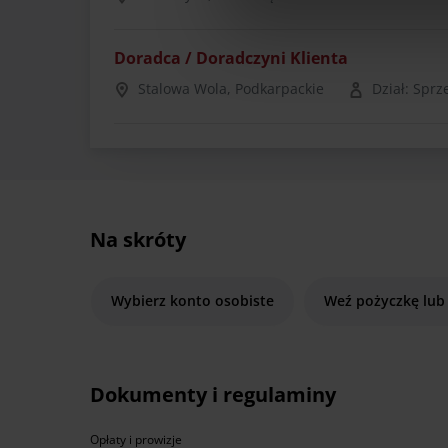
Doradca / Doradczyni Klienta
Stalowa Wola, Podkarpackie
Dział: Sprz
Na skróty
Wybierz konto osobiste
Weź pożyczkę lub
Dokumenty i regulaminy
Opłaty i prowizje