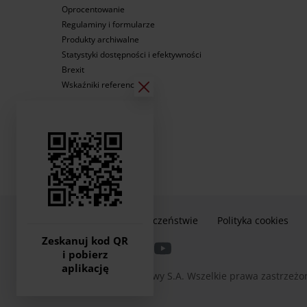
Oprocentowanie
Regulaminy i formularze
Produkty archiwalne
Statystyki dostępności i efektywności
Brexit
Wskaźniki referencyjne
Informacje o bezpieczeństwie
Polityka cookies
Zeskanuj kod QR
i pobierz
aplikację
2026 © Bank Pocztowy S.A. Wszelkie prawa zastrzeżo