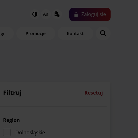
Zaloguj
się
ugi
Promocje
Kontakt
Filtruj
Resetuj
Region
Dolnośląskie