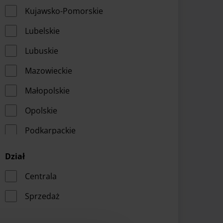
Kujawsko-Pomorskie
Lubelskie
Lubuskie
Mazowieckie
Małopolskie
Opolskie
Podkarpackie
Podlaskie
Dział
Pomorskie
Centrala
Warmińsko-Mazurskie
Sprzedaż
Wielkopolskie