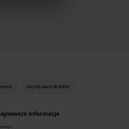
czenie
Zacznij płacić BLIKIEM
ajnowsze informacje
omocje