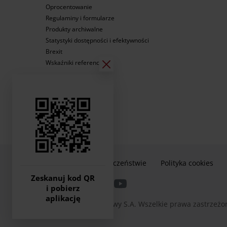
Oprocentowanie
Regulaminy i formularze
Produkty archiwalne
Statystyki dostępności i efektywności
Brexit
Wskaźniki referencyjne
Informacje o bezpieczeństwie
Polityka cookies
Zeskanuj kod QR
i pobierz
aplikację
2026 © Bank Pocztowy S.A. Wszelkie prawa zastrzeżo