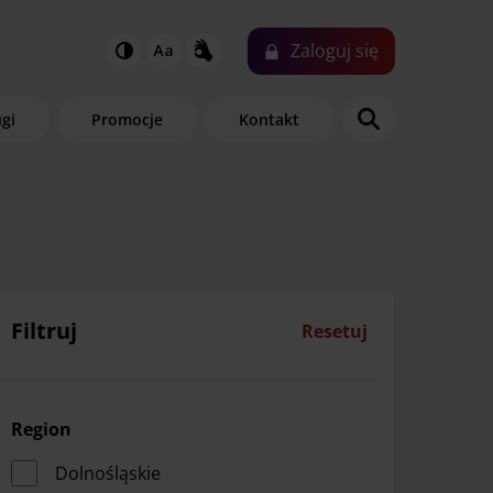
Zaloguj
się
ugi
Promocje
Kontakt
Filtruj
Resetuj
Region
Dolnośląskie