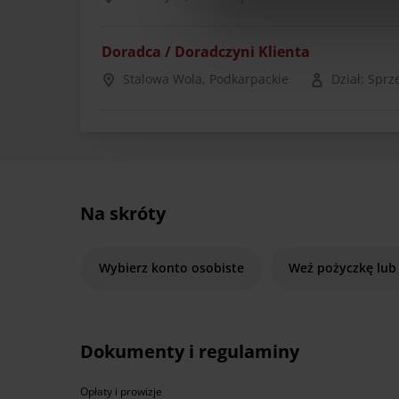
Doradca / Doradczyni Klienta
Stalowa Wola, Podkarpackie
Dział: Sprz
Na skróty
Wybierz konto osobiste
Weź pożyczkę lub
Dokumenty i regulaminy
Opłaty i prowizje