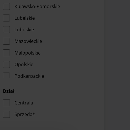
Kujawsko-Pomorskie
Lubelskie
Lubuskie
Mazowieckie
Małopolskie
Opolskie
Podkarpackie
Podlaskie
Dział
Pomorskie
Centrala
Warmińsko-Mazurskie
Sprzedaż
Wielkopolskie