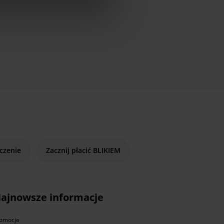
czenie
Zacznij płacić BLIKIEM
ajnowsze informacje
omocje