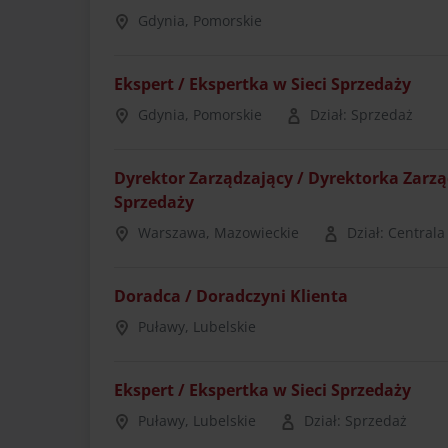
Gdynia, Pomorskie
Ekspert / Ekspertka w Sieci Sprzedaży
Gdynia, Pomorskie
Dział: Sprzedaż
Dyrektor Zarządzający / Dyrektorka Zarz
Sprzedaży
Warszawa, Mazowieckie
Dział: Centrala
Doradca / Doradczyni Klienta
Puławy, Lubelskie
Ekspert / Ekspertka w Sieci Sprzedaży
Puławy, Lubelskie
Dział: Sprzedaż