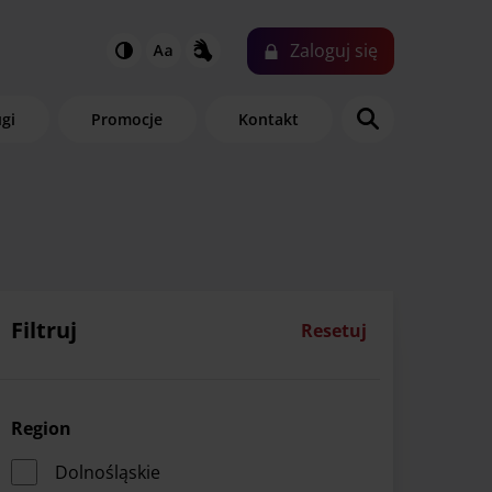
Zaloguj
się
ugi
Promocje
Kontakt
Filtruj
Resetuj
Region
Dolnośląskie