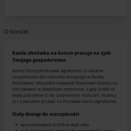
O koncie
Każda złotówka na koncie pracuje na zysk
Twojego gospodarstwa
Konto Oszczędnościowe Agrobiznes to idealne
uzupełnienie dla rachunku bieżącego w Banku
Pocztowym. Wszystkie nadwyżki finansowe możesz na
nim lokować w dowolnym momencie, a gdy środki te
będą potrzebne Ci do codziennych rozliczeń, możesz
je z powrotem przelać na Pocztowe Konto Agrobiznes.
Stały dostęp do oszczędności
oprocentowanie 0,01% w skali roku
stały i bezpieczny dostęp do oszczędności przez