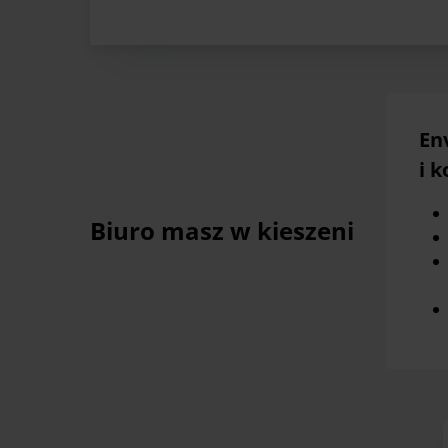
En
i 
Biuro masz w kieszeni