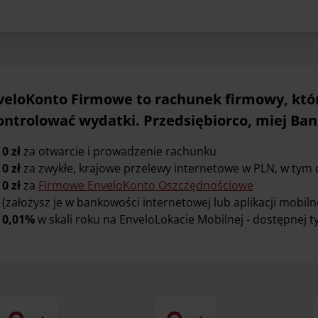
veloKonto Firmowe to rachunek firmowy, kt
kontrolować wydatki. Przedsiębiorco, miej Ban
0 zł
za otwarcie i prowadzenie rachunku
0 zł
za zwykłe, krajowe przelewy internetowe w PLN, w tym
0 zł
za
Firmowe EnveloKonto Oszczędnościowe
(założysz je w bankowości internetowej lub aplikacji mobil
0,01%
w skali roku na EnveloLokacie Mobilnej - dostępnej ty