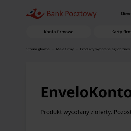
Klienc
Konta firmowe
Karty fi
Strona główna
Małe firmy
Produkty wycofane agrobiznes
EnveloKonto
Produkt wycofany z oferty. Pozos