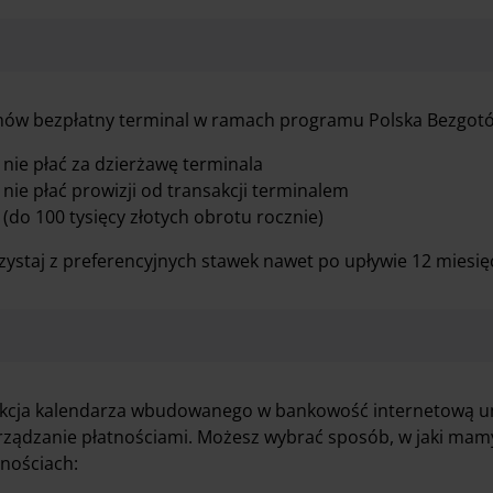
ów bezpłatny terminal w ramach programu Polska Bezgotów
nie płać za dzierżawę terminala
nie płać prowizji od transakcji terminalem
(do 100 tysięcy złotych obrotu rocznie)
zystaj z preferencyjnych stawek nawet po upływie 12 miesię
kcja kalendarza wbudowanego w bankowość internetową u
arządzanie płatnościami. Możesz wybrać sposób, w jaki mamy
tnościach: