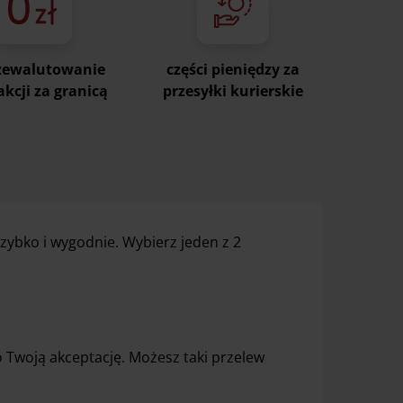
rzewalutowanie
części pieniędzy za
akcji za granicą
przesyłki kurierskie
zybko i wygodnie. Wybierz jeden z 2
 Twoją akceptację. Możesz taki przelew