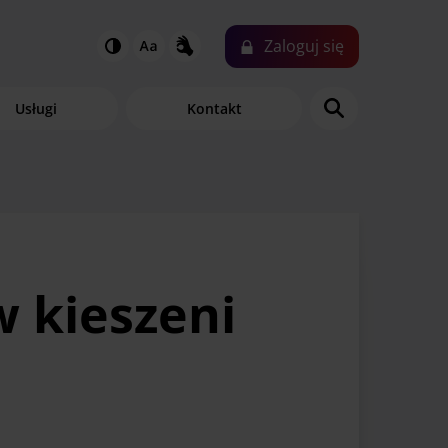
Zaloguj
się
N
Usługi
Kontakt
w kieszeni