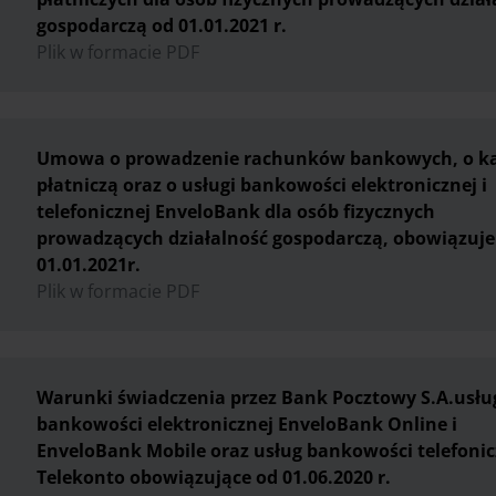
gospodarczą od 01.01.2021 r.
Plik w formacie PDF
Umowa o prowadzenie rachunków bankowych, o ka
płatniczą oraz o usługi bankowości elektronicznej i
telefonicznej EnveloBank dla osób fizycznych
prowadzących działalność gospodarczą, obowiązuje
01.01.2021r.
Plik w formacie PDF
Warunki świadczenia przez Bank Pocztowy S.A.usłu
bankowości elektronicznej EnveloBank Online i
EnveloBank Mobile oraz usług bankowości telefonic
Telekonto obowiązujące od 01.06.2020 r.