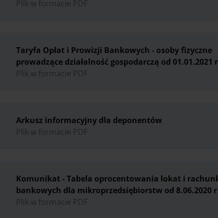
Plik w formacie PDF
Taryfa Opłat i Prowizji Bankowych - osoby fizyczne
prowadzące działalność gospodarczą od 01.01.2021 r
Plik w formacie PDF
Arkusz informacyjny dla deponentów
Plik w formacie PDF
Komunikat - Tabela oprocentowania lokat i rachu
bankowych dla mikroprzedsiębiorstw od 8.06.2020 r
Plik w formacie PDF