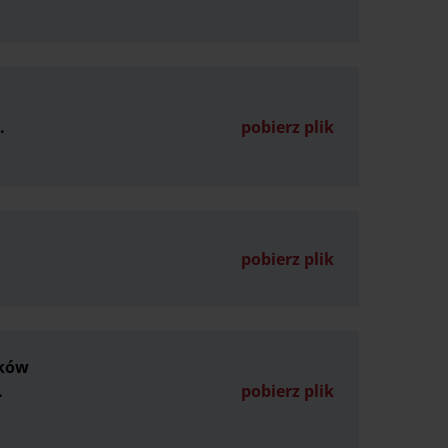
.
pobierz plik
pobierz plik
nków
.
pobierz plik