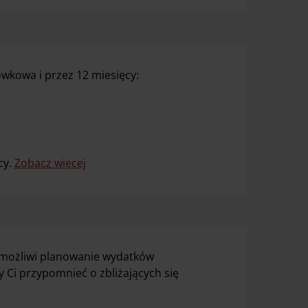
kowa i przez 12 miesięcy:
cy.
Zobacz więcej
możliwi planowanie wydatków
 Ci przypomnieć o zbliżających się