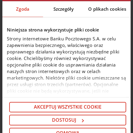
Dla Klientów instytucjonalnych
Zgoda
Szczegóły
O plikach cookies
i mikroprzedsiębiorstw:
Klienci mikroprzedsiębiorstw i rolnicy
mogą
bezpłatnie
wypłacać pieniądze
Niniejsza strona wykorzystuje pliki cookie
z bankomatów
wyznaczonych sieci
na terenie
Strony internetowe Banku Pocztowego S.A. w celu
kraju (
PKO BP S.A
.,
Planet Cash
)
zapewnienia bezpiecznego, właściwego oraz
Klienci Instytucjonalni
mogą
bezpłatnie
wypłacać
poprawnego działania wykorzystują niezbędne pliki
gotówkę w kraju z bankomatów wyznaczonych
cookie. Chcielibyśmy również wykorzystywać
sieci (
PKO BP S.A
.,
Planet Cash
).
opcjonalne pliki cookie do usprawniania działania
naszych stron internetowych oraz w celach
marketingowych. Niektóre pliki cookie umieszczane są
przez usługi stron trzecich (partnerów). Opcjonalne
Godziny funkcjonowania placówek
pliki cookie nie będą wykorzystywane, jeśli nie
partnerskich
wyrazisz na nie zgody. Więcej informacji o plikach
cookie i partnerach znajdziesz w kolejnych zakładkach
AKCEPTUJ WSZYSTKIE COOKIE
niniejszego komunikatu oraz w
Polityce cookie
. Jeśli
nie chcesz wyrażać zgody na cookie opcjonalne, kliknij
Aktualną listę godzin pracy placówek Poczty Polskiej
DOSTOSUJ
„Odmowa”. Jeśli chcesz dostosować swoje wybory,
S.A. można sprawdzić
tutaj
.
kliknij „Dostosuj”. Jeśli zgadzasz się na instalację