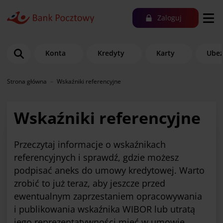
Zaloguj
Konta
Kredyty
Karty
Ubez
Strona główna
Wskaźniki referencyjne
Wskaźniki referencyjne
Przeczytaj informacje o wskaźnikach
referencyjnych i sprawdź, gdzie możesz
podpisać aneks do umowy kredytowej. Warto
zrobić to już teraz, aby jeszcze przed
ewentualnym zaprzestaniem opracowywania
i publikowania wskaźnika WIBOR lub utratą
jego reprezentatywności mieć w umowie