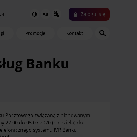
Zaloguj
się
EN
ugi
Promocje
Kontakt
sług Banku
nku Pocztowego związaną z planowanymi
y 22:00 do 05.07.2020 (niedziela) do
telefonicznego systemu IVR Banku