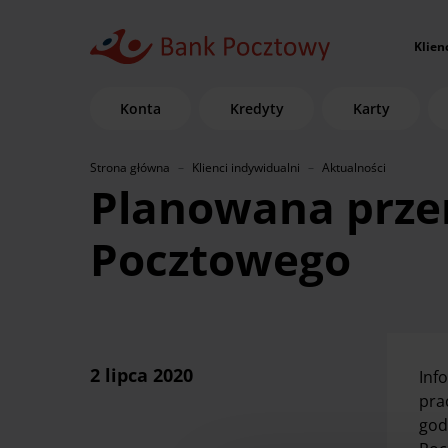
Klien
Konta
Kredyty
Karty
Strona główna
Klienci indywidualni
Aktualności
Planowana prze
Pocztowego
2 lipca 2020
Inf
pra
god