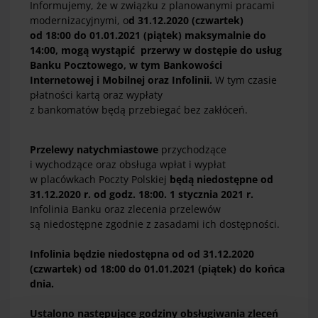
Informujemy, że w związku z planowanymi pracami
modernizacyjnymi, o
d 31.12.2020 (czwartek)
od 18:00 do 01.01.2021 (piątek) maksymalnie do
14:00, mogą wystąpić przerwy w dostępie do usług
Banku Pocztowego, w tym Bankowości
Internetowej i Mobilnej oraz Infolinii.
W tym czasie
płatności kartą oraz wypłaty
z bankomatów będą przebiegać bez zakłóceń.
Przelewy natychmiastowe
przychodzące
i wychodzące oraz obsługa wpłat i wypłat
w placówkach Poczty Polskiej
będą niedostępne od
31.12.2020 r. od godz. 18:00. 1 stycznia 2021 r.
Infolinia Banku oraz zlecenia przelewów
są niedostępne zgodnie z zasadami ich dostępności.
Infolinia będzie niedostępna od od 31.12.2020
(czwartek) od 18:00 do 01.01.2021 (piątek) do końca
dnia.
Ustalono następujące godziny obsługiwania zleceń