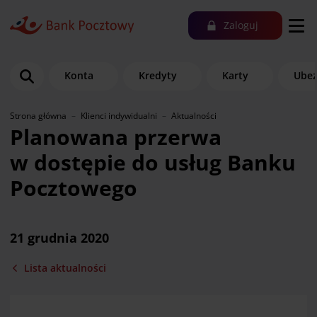
Zaloguj
Konta
Kredyty
Karty
Ubez
Strona główna
Klienci indywidualni
Aktualności
Planowana przerwa
w dostępie do usług Banku
Pocztowego
21 grudnia 2020
Lista aktualności