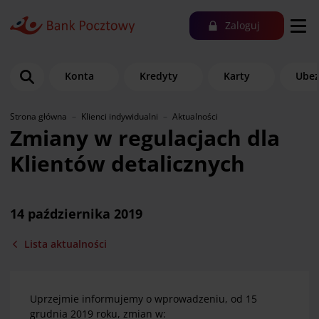
Zaloguj
Konta
Kredyty
Karty
Ubez
Strona główna
Klienci indywidualni
Aktualności
Zmiany w regulacjach dla
Klientów detalicznych
14 października 2019
Lista aktualności
Uprzejmie informujemy o wprowadzeniu, od 15
grudnia 2019 roku, zmian w: