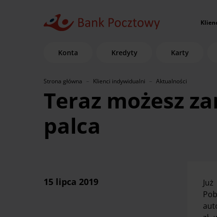
Klien
Konta
Kredyty
Karty
Strona główna
Klienci indywidualni
Aktualności
Teraz możesz za
palca
15 lipca 2019
Już
Pob
aut