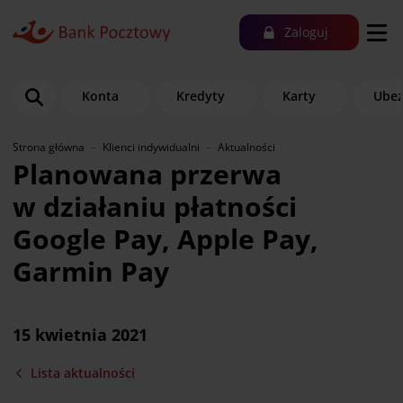
Zaloguj
Konta
Kredyty
Karty
Ubez
Strona główna
Klienci indywidualni
Aktualności
Planowana przerwa
w działaniu płatności
Google Pay, Apple Pay,
Garmin Pay
15 kwietnia 2021
Lista aktualności