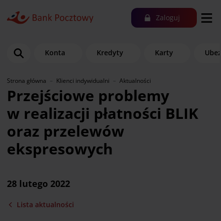
Zaloguj
Konta
Kredyty
Karty
Ubez
Strona główna
Klienci indywidualni
Aktualności
Przejściowe problemy
w realizacji płatności BLIK
oraz przelewów
ekspresowych
28 lutego 2022
Lista aktualności