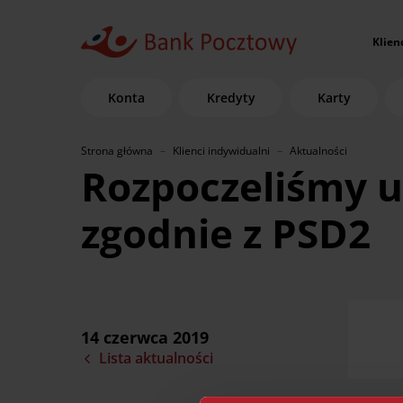
Klien
Konta
Kredyty
Karty
Strona główna
Klienci indywidualni
Aktualności
Rozpoczeliśmy 
zgodnie z PSD2
14 czerwca 2019
Lista aktualności