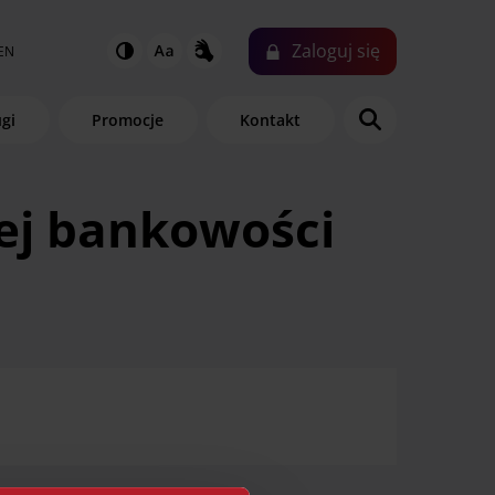
Zaloguj
się
EN
ugi
Promocje
Kontakt
ej bankowości