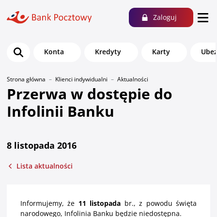
Zaloguj
Konta
Kredyty
Karty
Ubez
Strona główna
Klienci indywidualni
Aktualności
Przerwa w dostępie do
Infolinii Banku
8 listopada 2016
Lista aktualności
Informujemy, że
11 listopada
br., z powodu święta
narodowego, Infolinia Banku będzie niedostępna.