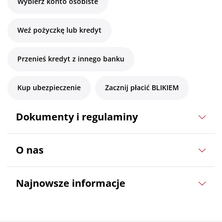
Wybierz konto osobiste
Weź pożyczkę lub kredyt
Przenieś kredyt z innego banku
Kup ubezpieczenie
Zacznij płacić BLIKIEM
Dokumenty i regulaminy
O nas
Najnowsze informacje