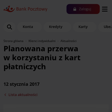
Zaloguj
Konta
Kredyty
Karty
Ubez
Strona główna
Klienci indywidualni
Aktualności
Planowana przerwa
w korzystaniu z kart
płatniczych
12 stycznia 2017
Lista aktualności