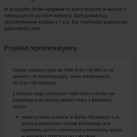
W przypadku braku wpływów na konto osobiste w okresie 2
następujących po sobie miesięcy, Bank podwyższy
oprocentowanie kredytu o 1 p.p. bez możliwości powrotu do
poprzedniej ceny.
Przykład reprezentatywny
Kredyt udzielany jest od 1000 zł do 100 000 zł, na
dowolny cel konsumpcyjny, okres kredytowania
od 3 do 120 miesięcy.
Z kredytu mogą skorzystać nowi Klienci (osoby nie
posiadające wcześniej żadnej relacji z Bankiem),
którzy:
otworzą konto osobiste w Banku Pocztowym S.A.
przed podpisaniem umowy kredytowej oraz
zapewnią na nim comiesięczny minimalny wpływ
w wysokości 1000 zł przez cały okres