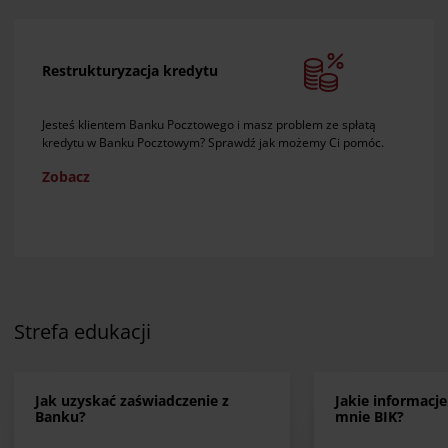
Restrukturyzacja kredytu
Jesteś klientem Banku Pocztowego i masz problem ze spłatą
kredytu w Banku Pocztowym? Sprawdź jak możemy Ci pomóc.
Zobacz
Strefa edukacji
Jak uzyskać zaświadczenie z
Jakie informacj
Banku?
mnie BIK?