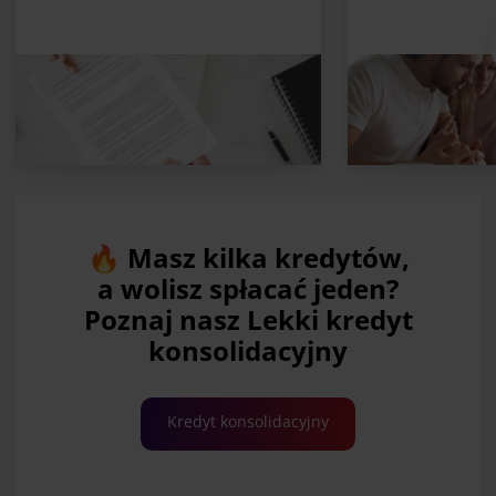
🔥 Masz kilka kredytów,
a wolisz spłacać jeden?
Poznaj nasz Lekki kredyt
konsolidacyjny
Kredyt konsolidacyjny