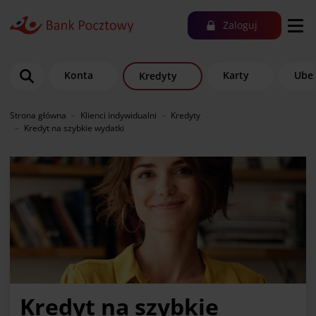
Zaloguj
Konta
Karty
Ubez
Kredyty
Strona główna
Klienci indywidualni
Kredyty
Kredyt na szybkie wydatki
Kredyt na szybkie