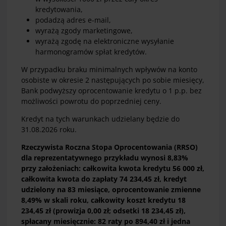
kredytowania,
podadzą adres e-mail,
wyrażą zgody marketingowe,
wyrażą zgodę na elektroniczne wysyłanie
harmonogramów spłat kredytów.
W przypadku braku minimalnych wpływów na konto
osobiste w okresie 2 następujących po sobie miesięcy,
Bank podwyższy oprocentowanie kredytu o 1 p.p. bez
możliwości powrotu do poprzedniej ceny.
Kredyt na tych warunkach udzielany będzie do
31.08.2026 roku.
Rzeczywista Roczna Stopa Oprocentowania (RRSO)
dla reprezentatywnego przykładu wynosi 8,83%
przy założeniach: całkowita kwota kredytu 56 000 zł,
całkowita kwota do zapłaty 74 234,45 zł, kredyt
udzielony na 83 miesiące, oprocentowanie zmienne
8,49% w skali roku, całkowity koszt kredytu 18
234,45 zł (prowizja 0,00 zł; odsetki 18 234,45 zł),
spłacany miesięcznie: 82 raty po 894,40 zł i jedna