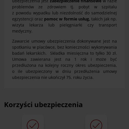
ubezpieczenia jest
zabezpieczenie finansowe
w razie
problemów ze zdrowiem tj. pobyt w szpitalu
z powodu wypadku lub niezdolność do samodzielnej
egzystencji oraz
pomoc w formie usług,
takich jak np.
wizyta lekarza lub pielęgniarki czy transport
medyczny.
Zawarcie umowy ubezpieczenia dokonywane jest na
spotkaniu w placówce, bez konieczności wykonywania
badań lekarskich. Składka miesięczna to tylko 30 zł.
Umowa zawierana jest na 1 rok i może być
przedłużona na kolejny roczny okres ubezpieczenia,
o ile ubezpieczony w dniu przedłużenia umowy
ubezpieczenia nie ukończył 75. roku życia.
Korzyści ubezpieczenia