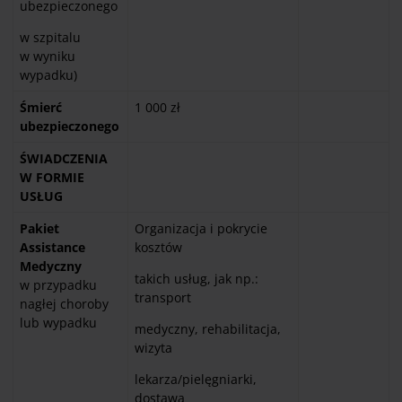
ubezpieczonego
w szpitalu
w wyniku
wypadku)
Śmierć
1 000 zł
ubezpieczonego
ŚWIADCZENIA
W FORMIE
USŁUG
Pakiet
Organizacja i pokrycie
Assistance
kosztów
Medyczny
takich usług, jak np.:
w przypadku
transport
nagłej choroby
lub wypadku
medyczny, rehabilitacja,
wizyta
lekarza/pielęgniarki,
dostawa