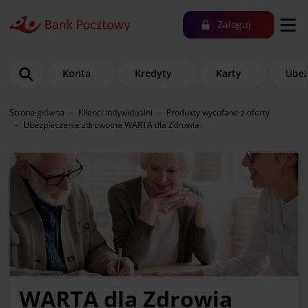
Zaloguj
Konta
Kredyty
Karty
Ubez
Strona główna
Klienci indywidualni
Produkty wycofane z oferty
Ubezpieczenie zdrowotne WARTA dla Zdrowia
WARTA dla Zdrowia