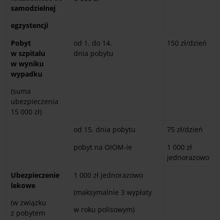
samodzielnej
egzystencji
Pobyt
od 1. do 14.
150 zł/dzień
w szpitalu
dnia pobytu
w wyniku
wypadku
(suma
ubezpieczenia
15 000 zł)
od 15. dnia pobytu
75 zł/dzień
pobyt na OIOM-ie
1 000 zł
jednorazowo
Ubezpieczenie
1 000 zł jednorazowo
lekowe
(maksymalnie 3 wypłaty
(w związku
w roku polisowym)
z pobytem