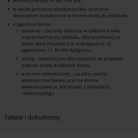
telefonicznie pod nr 502 308 308;
w każdej jednostce ubezpieczyciela, na piśmie
doręczonym osobiście lub w formie ustnej do protokołu;
u agenta w formie:
pisemnej – złożonej osobiście w oddziale banku
w godzinach pracy oddziału, albo przesłanej na
adres: Bank Pocztowy S.A. w Bydgoszczy, ul.
Jagiellońska 17, 85-959 Bydgoszcz,
ustnej – telefonicznie albo osobiście do protokołu
podczas wizyty w oddziale banku,
w formie elektronicznej – na adres poczty
elektronicznej banku, oraz na stronie
www.pocztowy.pl, korzystając z formularza
reklamacyjnego.
Tabele i dokumenty