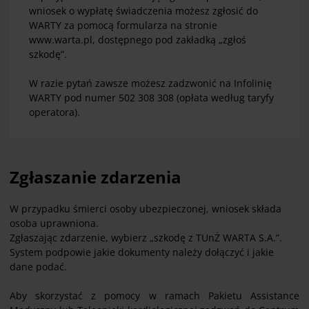
wniosek o wypłatę świadczenia możesz zgłosić do
WARTY za pomocą formularza na stronie
www.warta.pl, dostępnego pod zakładką „zgłoś
szkodę”.
W razie pytań zawsze możesz zadzwonić na Infolinię
WARTY pod numer 502 308 308 (opłata według taryfy
operatora).
Zgłaszanie zdarzenia
W przypadku śmierci osoby ubezpieczonej, wniosek składa
osoba uprawniona.
Zgłaszając zdarzenie, wybierz „szkodę z TUnŻ WARTA S.A.”.
System podpowie jakie dokumenty należy dołączyć i jakie
dane podać.
Aby skorzystać z pomocy w ramach Pakietu Assistance