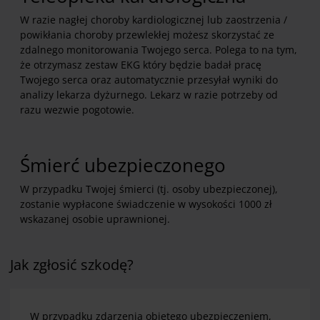
W razie nagłej choroby kardiologicznej lub zaostrzenia /
powikłania choroby przewlekłej możesz skorzystać ze
zdalnego monitorowania Twojego serca. Polega to na tym,
że otrzymasz zestaw EKG który będzie badał pracę
Twojego serca oraz automatycznie przesyłał wyniki do
analizy lekarza dyżurnego. Lekarz w razie potrzeby od
razu wezwie pogotowie.
Śmierć ubezpieczonego
W przypadku Twojej śmierci (tj. osoby ubezpieczonej),
zostanie wypłacone świadczenie w wysokości 1000 zł
wskazanej osobie uprawnionej.
Jak zgłosić szkodę?
W przypadku zdarzenia objętego ubezpieczeniem,