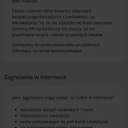
typu nadużyć.
Często czytamy różne broszury dotyczące
bezpiecznego korzystania z bankowości i je
lekceważymy. To, że nie zdarzyło się Wam zapisywać
numeru PIN na karteczce nie znaczy, że nie
popełniacie innych, równie oczywistych błędów.
Zachęcamy do przeczytania kilku przydatnych
informacji na temat bezpieczeństwa.
Zagrożenia w internecie
Jakie zagrożenia mogą czekać na Ciebie w Internecie?
wyłudzenie danych osobowych i haseł,
niebezpieczne inwestycje,
osoby podszywające się pod banki i instytucje,
źle zabezpieczone sklepy internetowe.