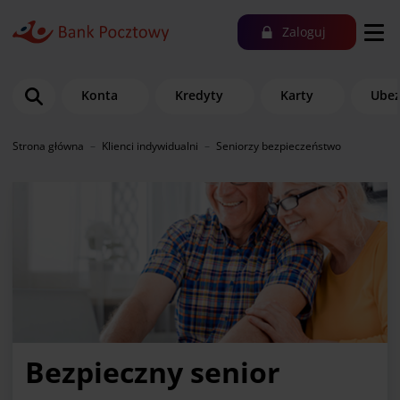
Zaloguj
Konta
Kredyty
Karty
Ubez
Strona główna
Klienci indywidualni
Seniorzy bezpieczeństwo
Bezpieczny senior